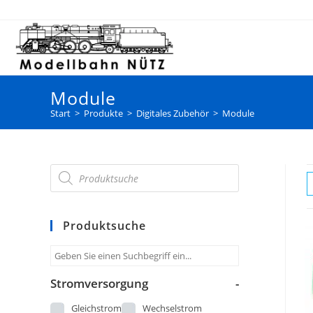
Module
Start
>
Produkte
>
Digitales Zubehör
>
Module
Produktsuche
Stromversorgung
-
Gleichstrom
Wechselstrom