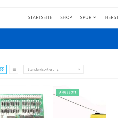
STARTSEITE
SHOP
SPUR
HERS
Standardsortierung
ANGEBOT!