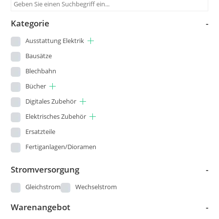
Kategorie
-
Ausstattung Elektrik
Bausätze
Blechbahn
Bücher
Digitales Zubehör
Elektrisches Zubehör
Ersatzteile
Fertiganlagen/Dioramen
Figuren
Stromversorgung
-
Gleisbau
Gleichstrom
Wechselstrom
Kataloge und Pläne
Warenangebot
-
Landschaftsbau