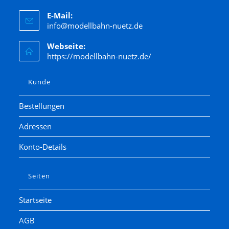
Herr
E-Mail:
Herrmann &Partner Straßenbahnmodelle
info@modellbahn-nuetz.de
Hornby
Webseite:
Jägerndorfer
https://modellbahn-nuetz.de/
Kato
Kibri
Kunde
Kress
Bestellungen
Lenz
Adressen
LGB
Liliput
Konto-Details
Lima
Lorenz
Seiten
luetke modellarchitektur
Startseite
Märklin
AGB
Marks