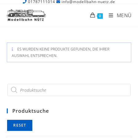
01787111014
info@modellbahn-nuetz.de
MENÜ
0
ES WURDEN KEINE PRODUKTE GEFUNDEN, DIE IHRER
AUSWAHL ENTSPRECHEN.
Produktsuche
RESET