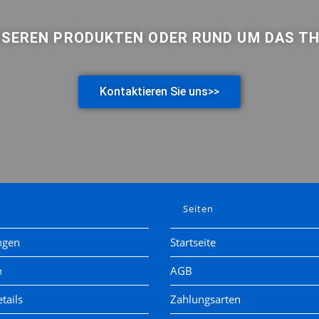
UNSEREN PRODUKTEN ODER RUND UM DAS T
Kontaktieren Sie uns>>
e
Seiten
ngen
Startseite
n
AGB
tails
Zahlungsarten