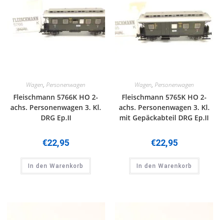
Wagen
,
Personenwagen
Wagen
,
Personenwagen
Fleischmann 5766K HO 2-
Fleischmann 5765K HO 2-
achs. Personenwagen 3. Kl.
achs. Personenwagen 3. Kl.
DRG Ep.II
mit Gepäckabteil DRG Ep.II
€
22,95
€
22,95
In den Warenkorb
In den Warenkorb