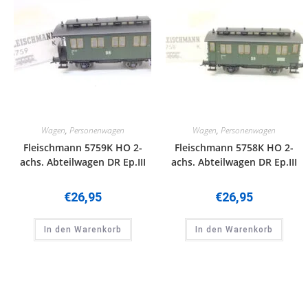
Wagen
,
Personenwagen
Wagen
,
Personenwagen
Fleischmann 5759K HO 2-
Fleischmann 5758K HO 2-
achs. Abteilwagen DR Ep.III
achs. Abteilwagen DR Ep.III
€
26,95
€
26,95
In den Warenkorb
In den Warenkorb