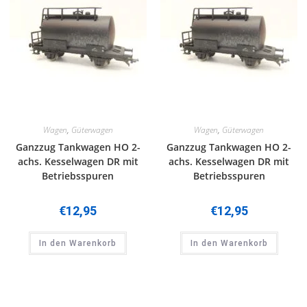
Wagen
,
Güterwagen
Wagen
,
Güterwagen
Ganzzug Tankwagen HO 2-
Ganzzug Tankwagen HO 2-
achs. Kesselwagen DR mit
achs. Kesselwagen DR mit
Betriebsspuren
Betriebsspuren
€
12,95
€
12,95
In den Warenkorb
In den Warenkorb