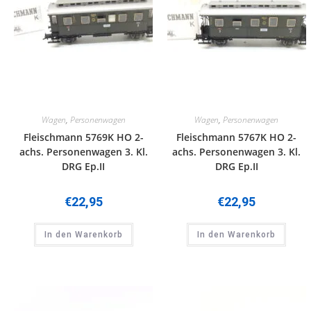
Wagen
,
Personenwagen
Wagen
,
Personenwagen
Fleischmann 5769K HO 2-
Fleischmann 5767K HO 2-
achs. Personenwagen 3. Kl.
achs. Personenwagen 3. Kl.
DRG Ep.II
DRG Ep.II
€
22,95
€
22,95
In den Warenkorb
In den Warenkorb