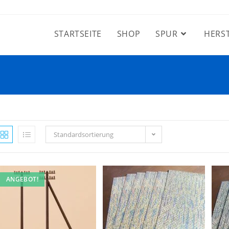
STARTSEITE
SHOP
SPUR
HERS
3
Standardsortierung
ANGEBOT!