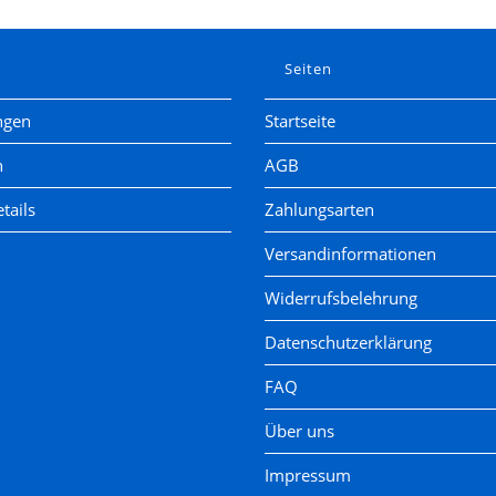
e
Seiten
ngen
Startseite
n
AGB
tails
Zahlungsarten
Versandinformationen
Widerrufsbelehrung
Datenschutzerklärung
FAQ
Über uns
Impressum