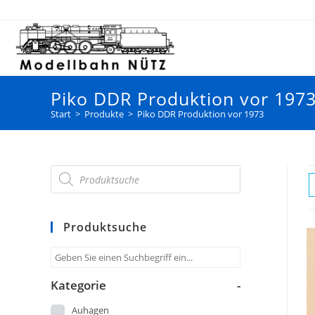
Piko DDR Produktion vor 197
Start
>
Produkte
>
Piko DDR Produktion vor 1973
Produktsuche
Kategorie
-
Auhagen