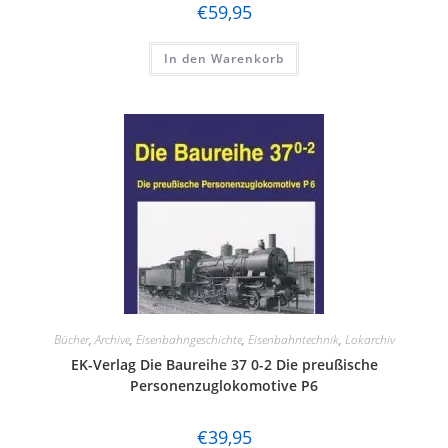
€
59,95
In den Warenkorb
Bücher
,
Archive
,
Eisenbahngeschichte
,
Eisenbahntechnik
,
Lokarchiv
EK-Verlag Die Baureihe 37 0-2 Die preußische
Personenzuglokomotive P6
€
39,95