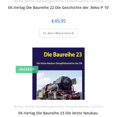
Bücher
,
Archive
,
Eisenbahngeschichte
,
Eisenbahntechnik
,
Lokarchiv
EK-Verlag Die Baureihe 22 Die Geschichte der ‚Reko-P 10‘
€
49,95
In den Warenkorb
ANGEBOT!
Bücher
,
Archive
,
Eisenbahngeschichte
,
Eisenbahntechnik
,
Lokarchiv
EK-Verlag Die Baureihe 23 Die letzte Neubau-