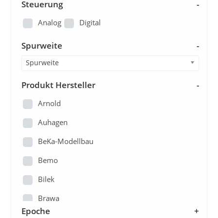
Steuerung
-
Analog
Digital
Spurweite
-
Spurweite
Produkt Hersteller
-
Arnold
Auhagen
BeKa-Modellbau
Bemo
Bilek
Brawa
Epoche
+
Brekina