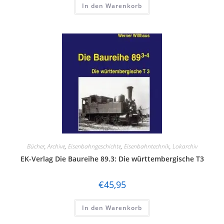
In den Warenkorb
Bücher
,
Archive
,
Eisenbahngeschichte
,
Eisenbahntechnik
,
Lokarchiv
EK-Verlag Die Baureihe 89.3: Die württembergische T3
€
45,95
In den Warenkorb