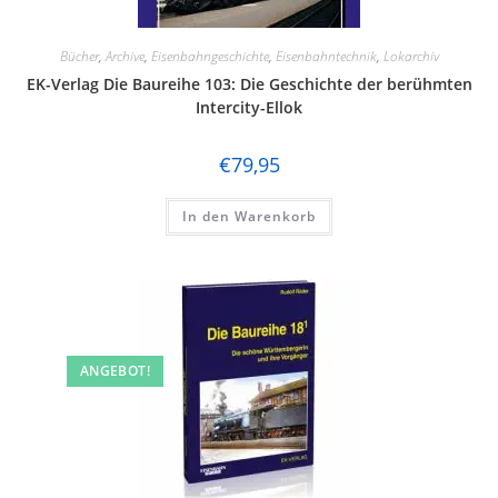
Bücher
,
Archive
,
Eisenbahngeschichte
,
Eisenbahntechnik
,
Lokarchiv
EK-Verlag Die Baureihe 103: Die Geschichte der berühmten
Intercity-Ellok
€
79,95
In den Warenkorb
ANGEBOT!