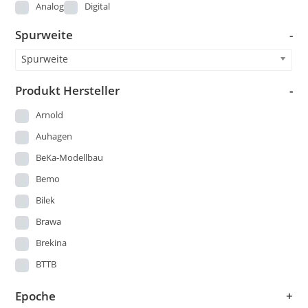
Analog
Digital
Spurweite
-
Spurweite
Produkt Hersteller
-
Arnold
Auhagen
BeKa-Modellbau
Bemo
Bilek
Brawa
Brekina
BTTB
Busch
Epoche
+
DMV