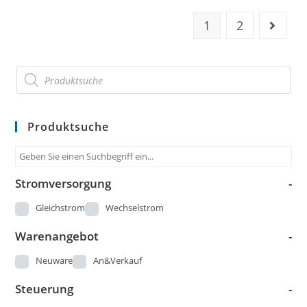
1
2
Produktsuche
Stromversorgung
-
Gleichstrom
Wechselstrom
Warenangebot
-
Neuware
An&Verkauf
Steuerung
-