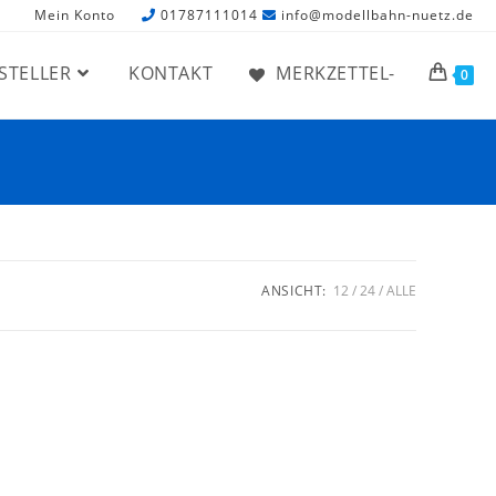
Mein Konto
01787111014
info@modellbahn-nuetz.de
STELLER
KONTAKT
MERKZETTEL-
0
ANSICHT:
12
24
ALLE