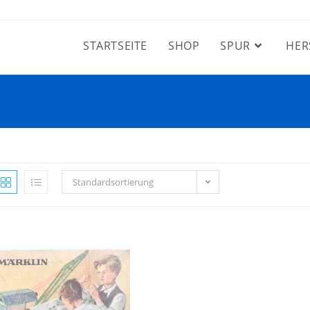
STARTSEITE
SHOP
SPUR
HER
Standardsortierung