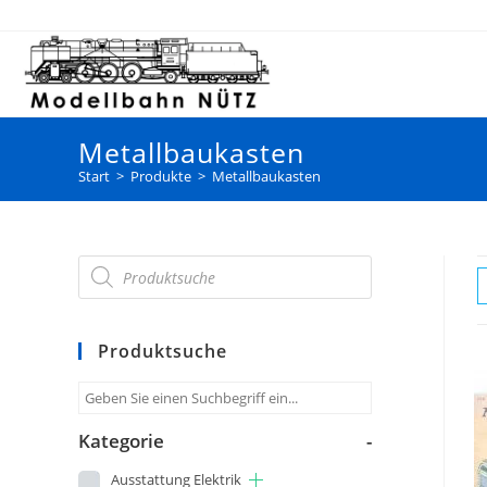
Metallbaukasten
Start
>
Produkte
>
Metallbaukasten
Produktsuche
Kategorie
-
Ausstattung Elektrik