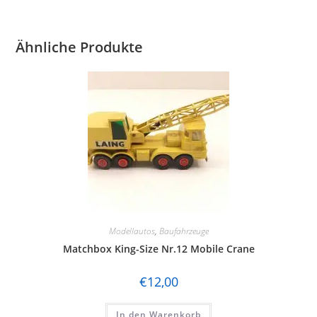
Ähnliche Produkte
Modellautos
,
Baufahrzeuge
Matchbox King-Size Nr.12 Mobile Crane
€
12,00
In den Warenkorb