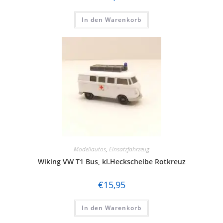
In den Warenkorb
Modellautos
,
Einsatzfahrzeug
Wiking VW T1 Bus, kl.Heckscheibe Rotkreuz
€
15,95
In den Warenkorb