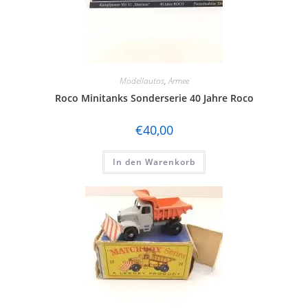
Modellautos
,
Armee
Roco Minitanks Sonderserie 40 Jahre Roco
€
40,00
In den Warenkorb