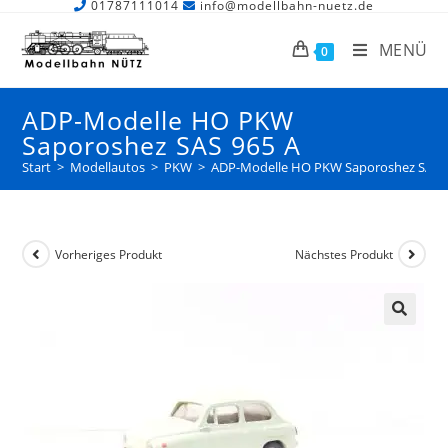
01787111014
info@modellbahn-nuetz.de
MENÜ
0
ADP-Modelle HO PKW
Saporoshez SAS 965 A
Start
>
Modellautos
>
PKW
>
ADP-Modelle HO PKW Saporoshez SAS 
Vorheriges Produkt
Nächstes Produkt