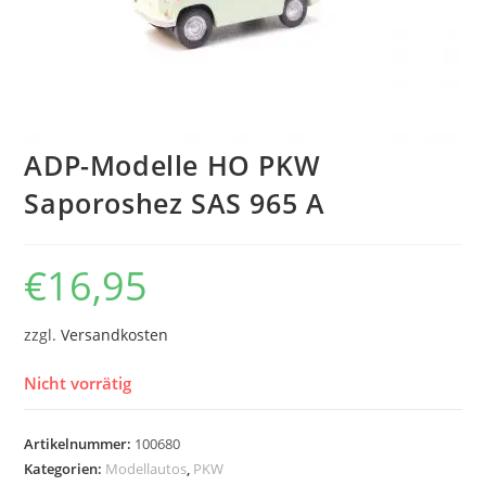
ADP-Modelle HO PKW
Saporoshez SAS 965 A
€
16,95
zzgl.
Versandkosten
Nicht vorrätig
Artikelnummer:
100680
Kategorien:
Modellautos
,
PKW