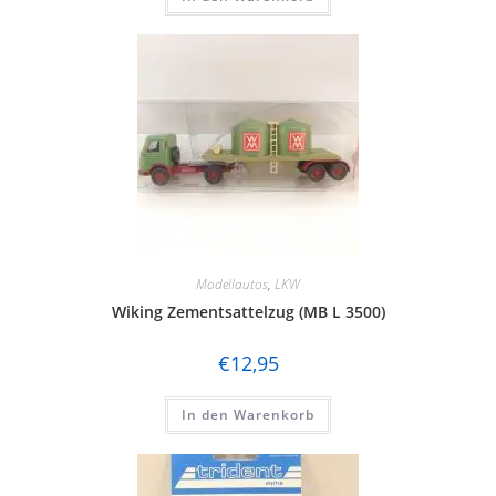
Modellautos
,
LKW
Wiking Zementsattelzug (MB L 3500)
€
12,95
In den Warenkorb