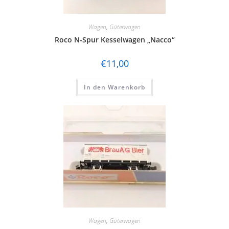
Wagen
,
Güterwagen
Roco N-Spur Kesselwagen „Nacco“
€
11,00
In den Warenkorb
Wagen
,
Güterwagen