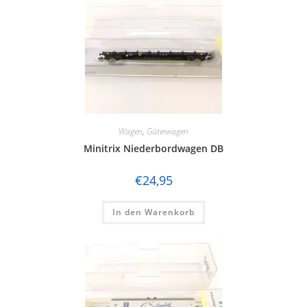
Wagen
,
Güterwagen
Minitrix Niederbordwagen DB
€
24,95
In den Warenkorb