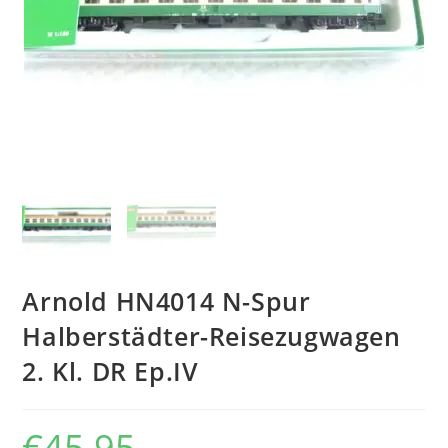
Arnold HN4014 N-Spur
Halberstädter-Reisezugwagen
2. Kl. DR Ep.IV
€
45,95