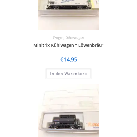
Wagen
,
Güterwagen
Minitrix Kühlwagen “ Löwenbräu“
€
14,95
In den Warenkorb