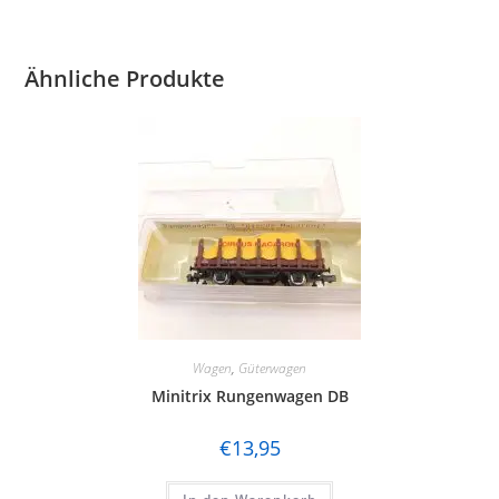
Ähnliche Produkte
Wagen
,
Güterwagen
Minitrix Rungenwagen DB
€
13,95