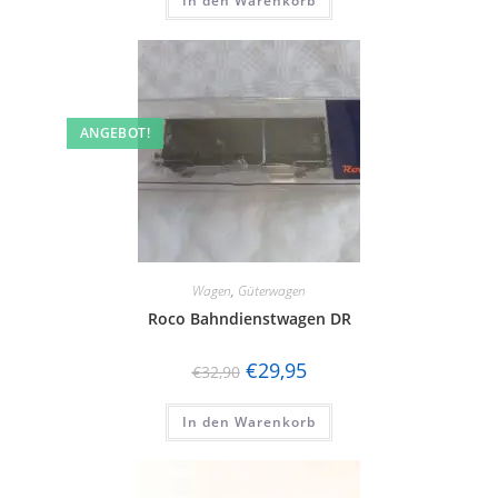
In den Warenkorb
ANGEBOT!
Wagen
,
Güterwagen
Roco Bahndienstwagen DR
€
29,95
€
32,90
In den Warenkorb