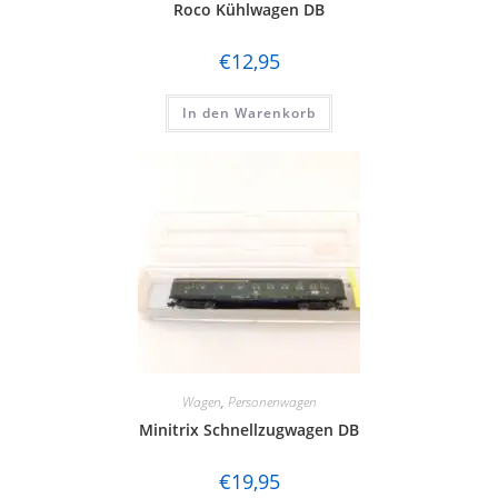
Roco Kühlwagen DB
€
12,95
In den Warenkorb
Wagen
,
Personenwagen
Minitrix Schnellzugwagen DB
€
19,95