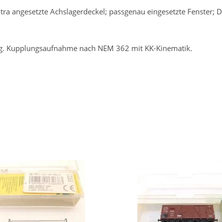
 angesetzte Achslagerdeckel; passgenau eingesetzte Fenster; Dac
ung. Kupplungsaufnahme nach NEM 362 mit KK-Kinematik.