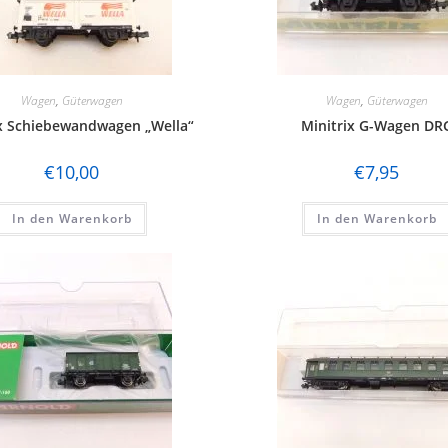
Wagen
,
Güterwagen
Wagen
,
Güterwagen
ix Schiebewandwagen „Wella“
Minitrix G-Wagen DR
€
10,00
€
7,95
In den Warenkorb
In den Warenkorb