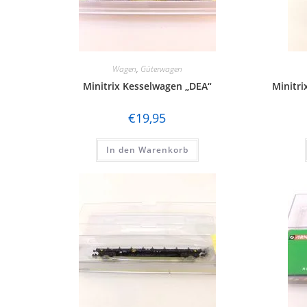
Wagen
,
Güterwagen
Minitrix Kesselwagen „DEA“
Minitr
€
19,95
In den Warenkorb