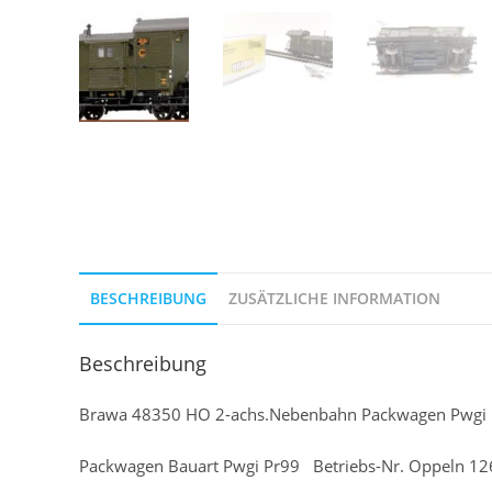
BESCHREIBUNG
ZUSÄTZLICHE INFORMATION
Beschreibung
Brawa 48350 HO 2-achs.Nebenbahn Packwagen Pwgi P
Packwagen Bauart Pwgi Pr99 Betriebs-Nr. Oppeln 1