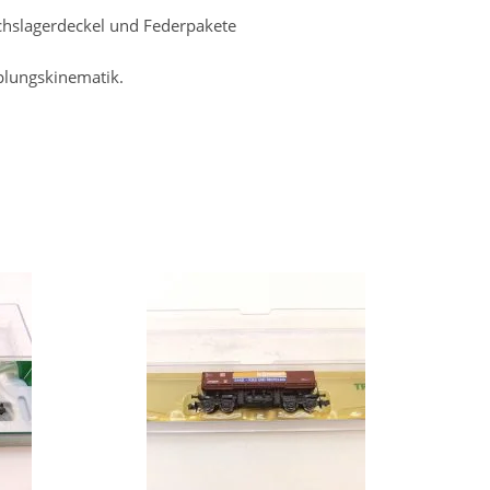
chslagerdeckel und Federpakete
plungskinematik.