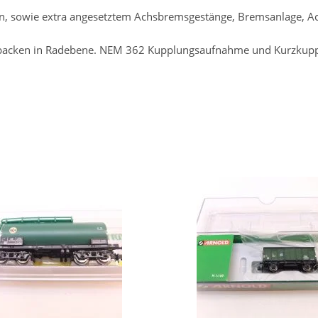
ten, sowie extra angesetztem Achsbremsgestänge, Bremsanlage, A
msbacken in Radebene. NEM 362 Kupplungsaufnahme und Kurzkup