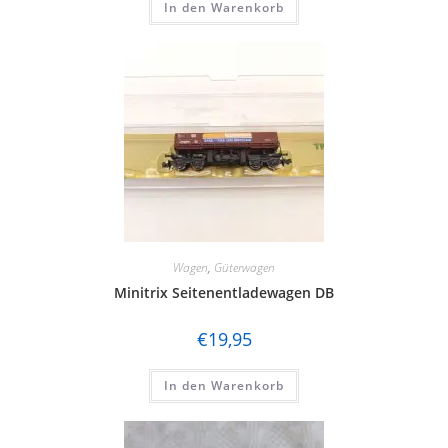
In den Warenkorb
Wagen
,
Güterwagen
Minitrix Seitenentladewagen DB
€
19,95
In den Warenkorb