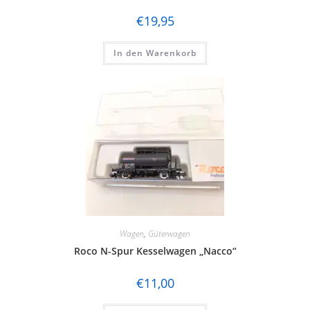
€
19,95
In den Warenkorb
Wagen
,
Güterwagen
Roco N-Spur Kesselwagen „Nacco“
€
11,00