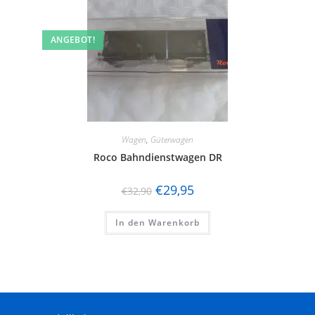
ANGEBOT!
Wagen
,
Güterwagen
Roco Bahndienstwagen DR
€
29,95
€
32,90
In den Warenkorb