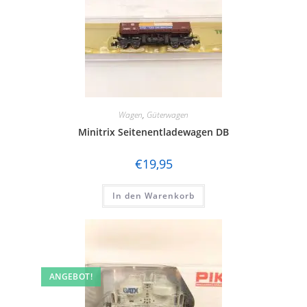
Wagen
,
Güterwagen
Minitrix Seitenentladewagen DB
€
19,95
In den Warenkorb
ANGEBOT!