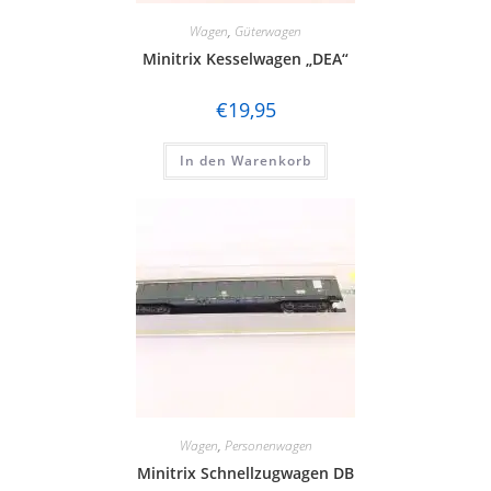
Wagen
,
Güterwagen
Minitrix Kesselwagen „DEA“
€
19,95
In den Warenkorb
Wagen
,
Personenwagen
Minitrix Schnellzugwagen DB