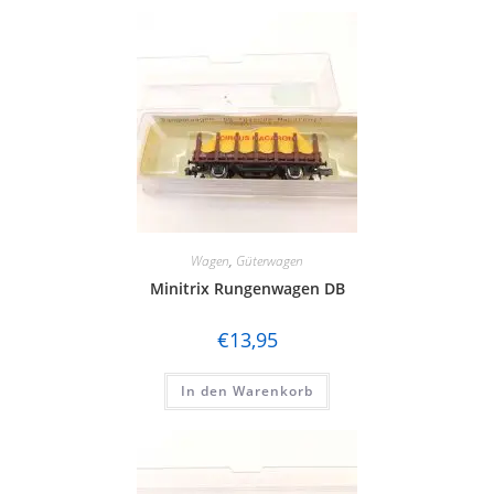
Wagen
,
Güterwagen
Minitrix Rungenwagen DB
€
13,95
In den Warenkorb