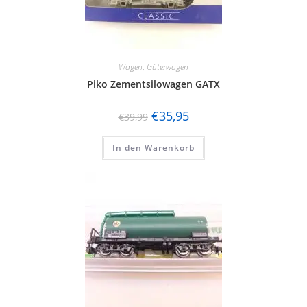
Wagen
,
Güterwagen
Piko Zementsilowagen GATX
€
35,95
€
39,99
In den Warenkorb