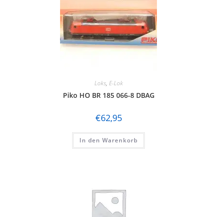
Loks
,
E-Lok
Piko HO BR 185 066-8 DBAG
€
62,95
In den Warenkorb