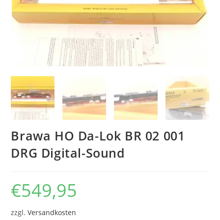
Brawa HO Da-Lok BR 02 001
DRG Digital-Sound
€
549,95
zzgl.
Versandkosten