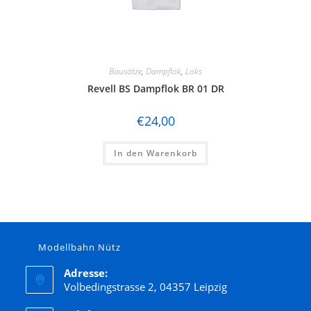
Bausätze
,
Dampflok
,
Loks
Revell BS Dampflok BR 01 DR
€
24,00
In den Warenkorb
Modellbahn Nütz
Adresse:
Volbedingstrasse 2, 04357 Leipzig