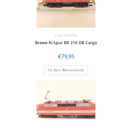
Loks
,
Diesellok
Brawa N-Spur BR 216 DB Cargo
€
79,95
In den Warenkorb