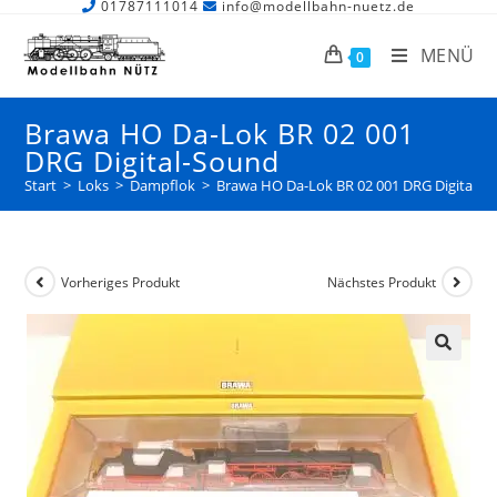
01787111014
info@modellbahn-nuetz.de
MENÜ
0
Brawa HO Da-Lok BR 02 001
DRG Digital-Sound
Start
>
Loks
>
Dampflok
>
Brawa HO Da-Lok BR 02 001 DRG Digital-S
Vorheriges Produkt
Nächstes Produkt