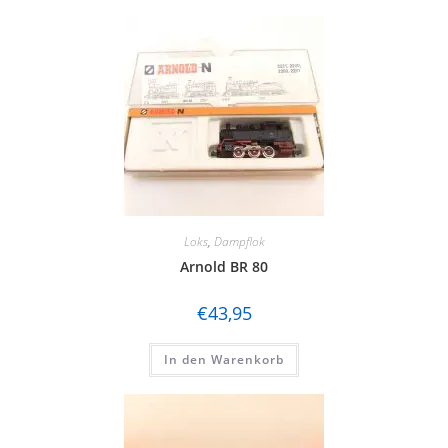
Loks
,
Dampflok
Arnold BR 80
€
43,95
In den Warenkorb