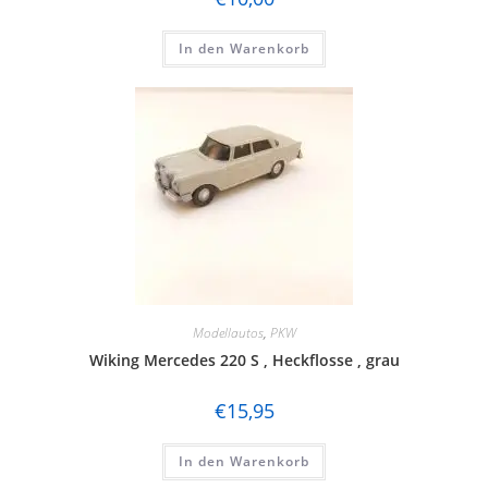
In den Warenkorb
Modellautos
,
PKW
Wiking Mercedes 220 S , Heckflosse , grau
€
15,95
In den Warenkorb