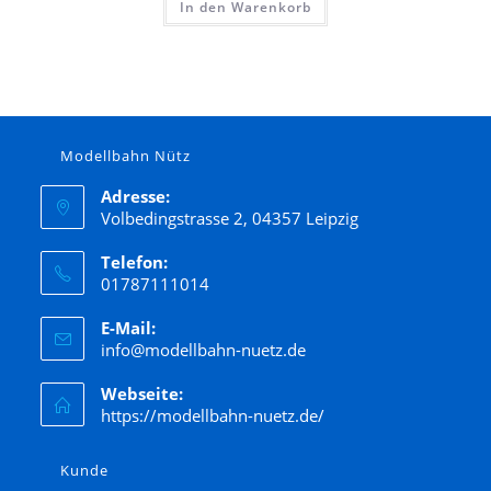
In den Warenkorb
Modellbahn Nütz
Adresse:
Volbedingstrasse 2, 04357 Leipzig
Telefon:
01787111014
E-Mail:
info@modellbahn-nuetz.de
Webseite:
https://modellbahn-nuetz.de/
Kunde