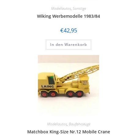
Modellautos
,
Sonstige
Wiking Werbemodelle 1983/84
€
42,95
In den Warenkorb
Modellautos
,
Baufahrzeuge
Matchbox King-Size Nr.12 Mobile Crane