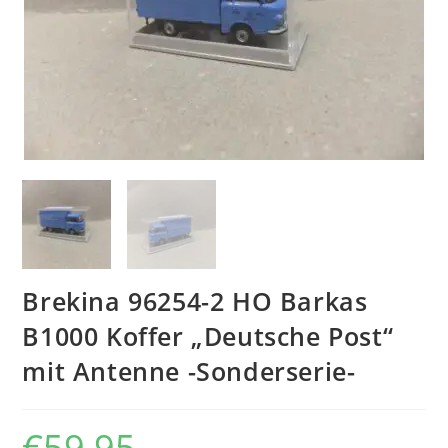
Brekina 96254-2 HO Barkas
B1000 Koffer „Deutsche Post“
mit Antenne -Sonderserie-
€
59,95