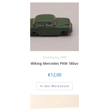
Modellautos
,
PKW
Wiking Mercedes PKW 180uv
€
12,00
In den Warenkorb