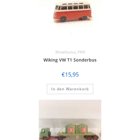
Modellautos
,
PKW
Wiking VW T1 Sonderbus
€
15,95
In den Warenkorb