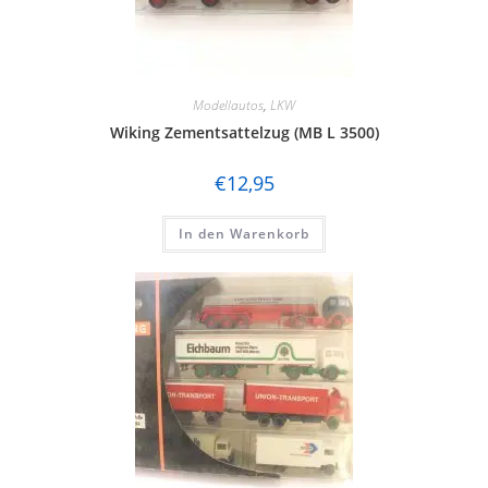
Modellautos
,
LKW
Wiking Zementsattelzug (MB L 3500)
€
12,95
In den Warenkorb