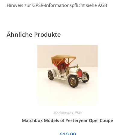
Hinweis zur GPSR-Informationspflicht siehe AGB
Ähnliche Produkte
Modellautos
,
PKW
Matchbox Models of Yesteryear Opel Coupe
€
10,00