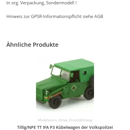
In org. Verpackung, Sondermodell !
Hinweis zur GPSR-Informationspflicht siehe AGB
Ähnliche Produkte
Modellautos
,
Armee
,
Einsatzfahrzeug
Tillig/NPE TT IFA P3 Kübelwagen der Volkspolizei