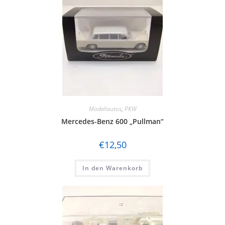
Modellautos
,
PKW
Mercedes-Benz 600 „Pullman“
€
12,50
In den Warenkorb