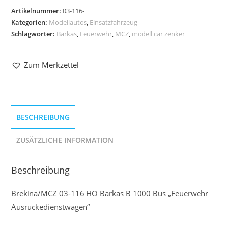
Artikelnummer:
03-116-
Kategorien:
Modellautos
,
Einsatzfahrzeug
Schlagwörter:
Barkas
,
Feuerwehr
,
MCZ
,
modell car zenker
Zum Merkzettel
BESCHREIBUNG
ZUSÄTZLICHE INFORMATION
Beschreibung
Brekina/MCZ 03-116 HO Barkas B 1000 Bus „Feuerwehr
Ausrückedienstwagen“