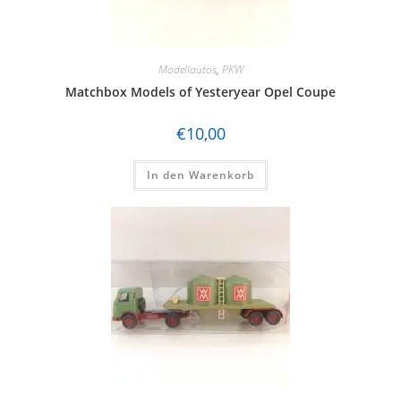
Modellautos
,
PKW
Matchbox Models of Yesteryear Opel Coupe
€
10,00
In den Warenkorb