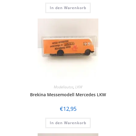
In den Warenkorb
Modellautos
,
LKW
Brekina Messemodell Mercedes LKW
€
12,95
In den Warenkorb