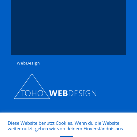
WebDesign
Diese Website benutzt Cookies. Wenn du die Website
weiter nutzt, gehen wir von deinem Einverständnis aus.
Copyright 2025 - Modellbahn Nütz