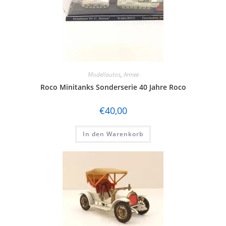
Modellautos
,
Armee
Roco Minitanks Sonderserie 40 Jahre Roco
€
40,00
In den Warenkorb