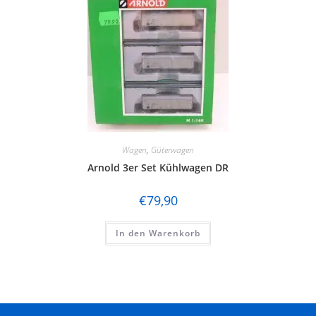
Wagen
,
Güterwagen
Arnold 3er Set Kühlwagen DR
€
79,90
In den Warenkorb