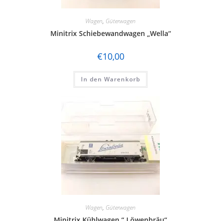
Wagen
,
Güterwagen
Minitrix Schiebewandwagen „Wella“
€
10,00
In den Warenkorb
Wagen
,
Güterwagen
Minitrix Kühlwagen “ Löwenbräu“