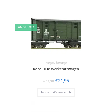
ANGEBOT!
Wagen
,
Sonstige
Roco HOe Werkstattwagen
€
21,95
€
37,90
In den Warenkorb