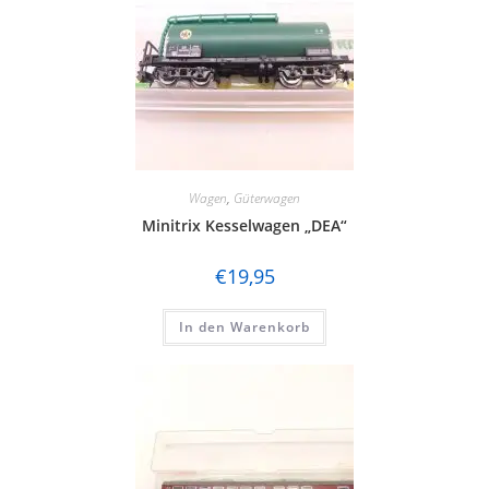
Wagen
,
Güterwagen
Minitrix Kesselwagen „DEA“
€
19,95
In den Warenkorb