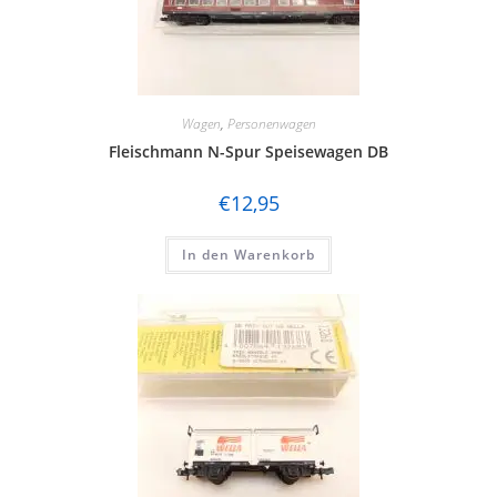
Wagen
,
Personenwagen
Fleischmann N-Spur Speisewagen DB
€
12,95
In den Warenkorb