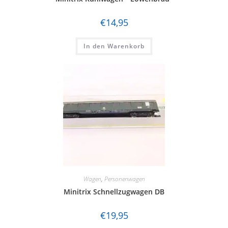
€
14,95
In den Warenkorb
Wagen
,
Personenwagen
Minitrix Schnellzugwagen DB
€
19,95