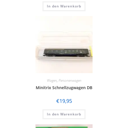
In den Warenkorb
Wagen
,
Personenwagen
Minitrix Schnellzugwagen DB
€
19,95
In den Warenkorb