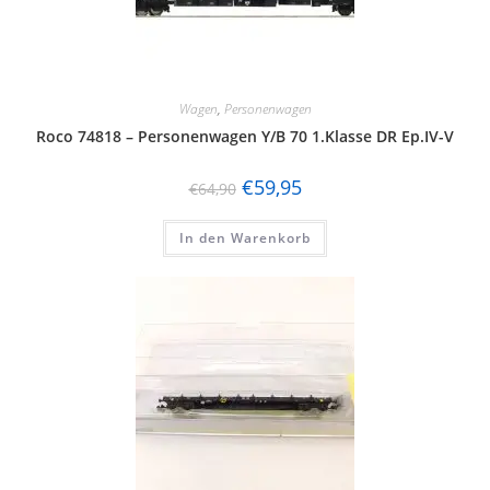
Wagen
,
Personenwagen
Roco 74818 – Personenwagen Y/B 70 1.Klasse DR Ep.IV-V
€
59,95
€
64,90
In den Warenkorb