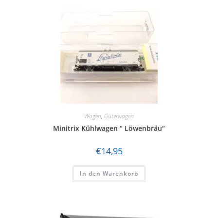
Wagen
,
Güterwagen
Minitrix Kühlwagen “ Löwenbräu“
€
14,95
In den Warenkorb