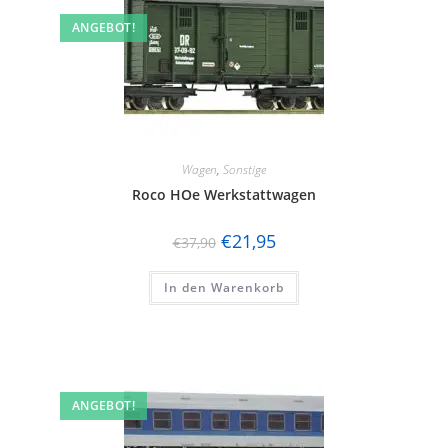
ANGEBOT!
Wagen
,
Sonstige
Roco HOe Werkstattwagen
€
21,95
€
37,90
In den Warenkorb
ANGEBOT!