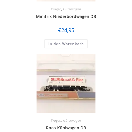
Wagen
,
Güterwagen
Minitrix Niederbordwagen DB
€
24,95
In den Warenkorb
Wagen
,
Güterwagen
Roco Kühlwagen DB