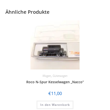
Ähnliche Produkte
Wagen
,
Güterwagen
Roco N-Spur Kesselwagen „Nacco“
€
11,00
In den Warenkorb