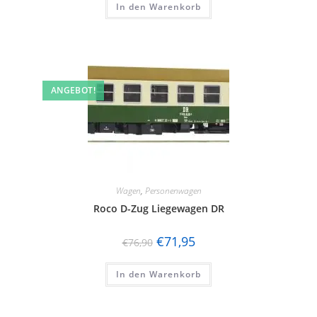
In den Warenkorb
ANGEBOT!
Wagen
,
Personenwagen
Roco D-Zug Liegewagen DR
€
71,95
€
76,90
In den Warenkorb