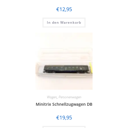
€
12,95
In den Warenkorb
Wagen
,
Personenwagen
Minitrix Schnellzugwagen DB
€
19,95