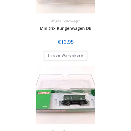
Wagen
,
Güterwagen
Minitrix Rungenwagen DB
€
13,95
In den Warenkorb