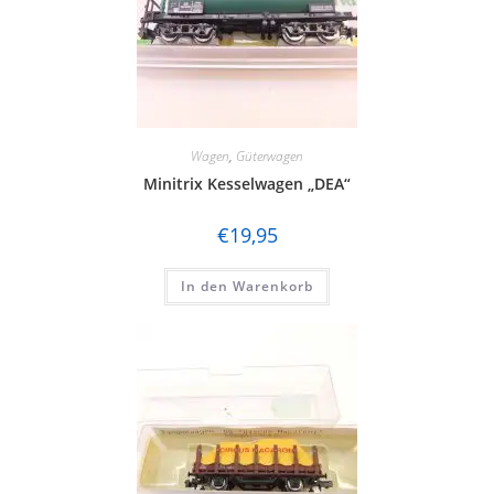
Wagen
,
Güterwagen
Minitrix Kesselwagen „DEA“
€
19,95
In den Warenkorb