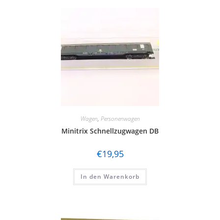
Wagen
,
Personenwagen
Minitrix Schnellzugwagen DB
€
19,95
In den Warenkorb