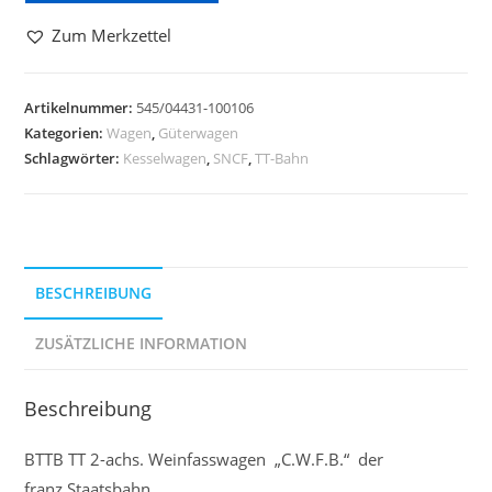
Zum Merkzettel
Artikelnummer:
545/04431-100106
Kategorien:
Wagen
,
Güterwagen
Schlagwörter:
Kesselwagen
,
SNCF
,
TT-Bahn
BESCHREIBUNG
ZUSÄTZLICHE INFORMATION
Beschreibung
BTTB TT 2-achs. Weinfasswagen „C.W.F.B.“ der
franz.Staatsbahn