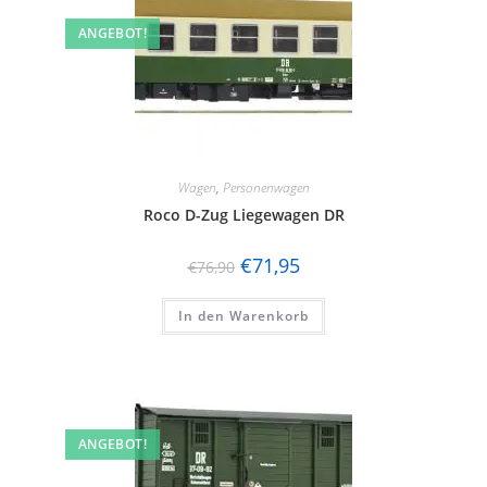
ANGEBOT!
Wagen
,
Personenwagen
Roco D-Zug Liegewagen DR
€
71,95
€
76,90
In den Warenkorb
ANGEBOT!