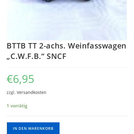
BTTB TT 2-achs. Weinfasswagen
„C.W.F.B.“ SNCF
€
6,95
zzgl.
Versandkosten
1 vorrätig
IN DEN WARENKORB