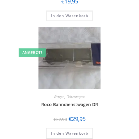
€
19,95
In den Warenkorb
ANGEBOT!
Wagen
,
Güterwagen
Roco Bahndienstwagen DR
€
29,95
€
32,90
In den Warenkorb