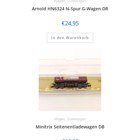
Wagen
,
Güterwagen
Arnold HN6324 N-Spur G-Wagen DR
€
24,95
In den Warenkorb
Wagen
,
Güterwagen
Minitrix Seitenentladewagen DB