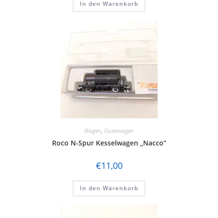
In den Warenkorb
Wagen
,
Güterwagen
Roco N-Spur Kesselwagen „Nacco“
€
11,00
In den Warenkorb