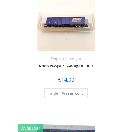
Wagen
,
Güterwagen
Roco N-Spur G-Wagen ÖBB
€
14,00
In den Warenkorb
ANGEBOT!