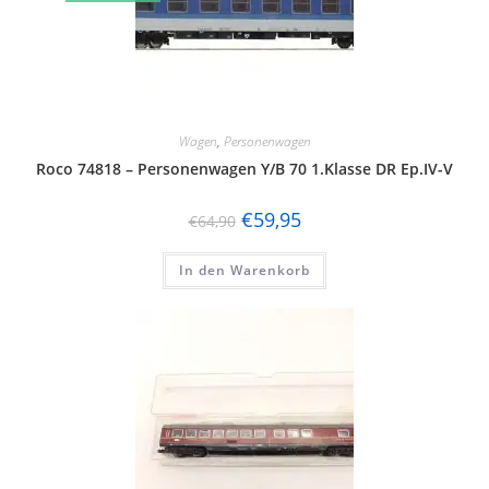
Wagen
,
Personenwagen
Roco 74818 – Personenwagen Y/B 70 1.Klasse DR Ep.IV-V
€
59,95
€
64,90
In den Warenkorb