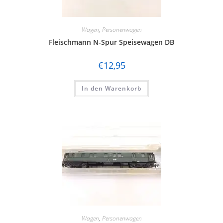
Wagen
,
Personenwagen
Fleischmann N-Spur Speisewagen DB
€
12,95
In den Warenkorb
Wagen
,
Personenwagen