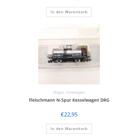
In den Warenkorb
Wagen
,
Güterwagen
Fleischmann N-Spur Kesselwagen DRG
€
22,95
In den Warenkorb