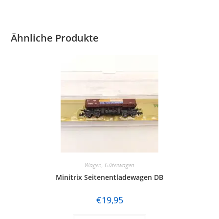
Ähnliche Produkte
Wagen
,
Güterwagen
Minitrix Seitenentladewagen DB
€
19,95