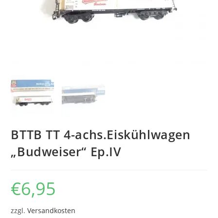
BTTB TT 4-achs.Eiskühlwagen
„Budweiser“ Ep.IV
€
6,95
zzgl.
Versandkosten