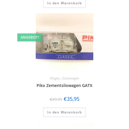
In den Warenkorb
ANGEBOT!
Wagen
,
Güterwagen
Piko Zementsilowagen GATX
€
35,95
€
39,99
In den Warenkorb