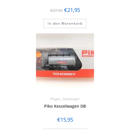
€
21,95
€
37,90
In den Warenkorb
Wagen
,
Güterwagen
Piko Kesselwagen DB
€
15,95