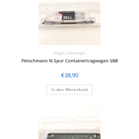
Wagen
,
Güterwagen
Fleischmann N-Spur Containertragwagen SBB
€
38,90
In den Warenkorb