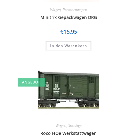
Wagen
,
Personenwagen
Minitrix Gepäckwagen DRG
€
15,95
In den Warenkorb
ANGEBOT!
Wagen
,
Sonstige
Roco HOe Werkstattwagen