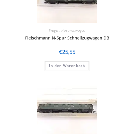
Wagen
,
Personenwagen
Fleischmann N-Spur Schnellzugwagen DB
€
25,55
In den Warenkorb