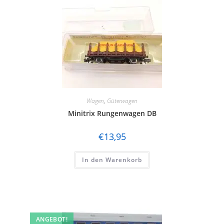
Wagen
,
Güterwagen
Minitrix Rungenwagen DB
€
13,95
In den Warenkorb
ANGEBOT!