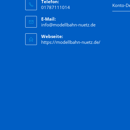
Telefon:
Konto-De
01787111014
E-Mail:
info@modellbahn-nuetz.de
Webseite:
https://modellbahn-nuetz.de/