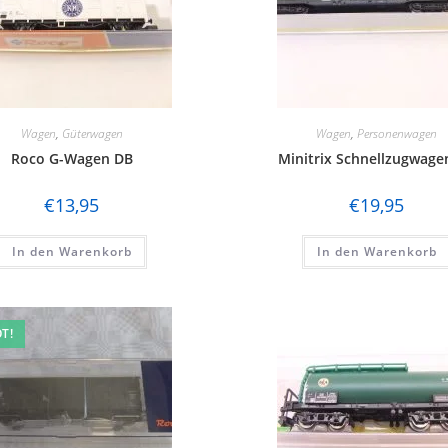
Wagen
,
Güterwagen
Wagen
,
Personenwagen
Roco G-Wagen DB
Minitrix Schnellzugwage
€
13,95
€
19,95
In den Warenkorb
In den Warenkorb
T!