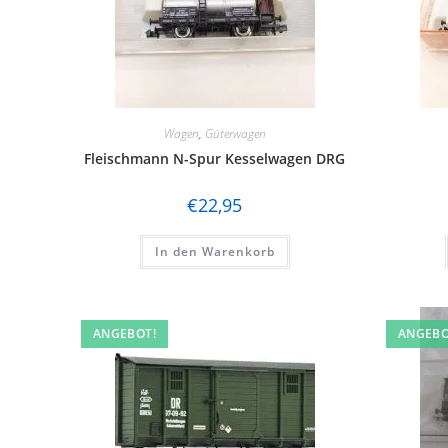
Wagen
,
Güterwagen
Fleischmann N-Spur Kesselwagen DRG
€
22,95
In den Warenkorb
ANGEBOT!
ANGEBO