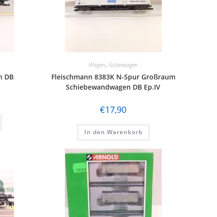
Wagen
,
Güterwagen
n DB
Fleischmann 8383K N-Spur Großraum
Schiebewandwagen DB Ep.IV
€
17,90
In den Warenkorb