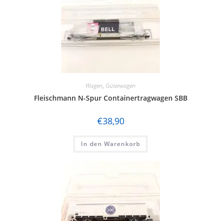
Wagen
,
Güterwagen
Fleischmann N-Spur Containertragwagen SBB
€
38,90
In den Warenkorb