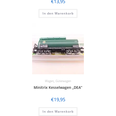
€
13,95
In den Warenkorb
Wagen
,
Güterwagen
Minitrix Kesselwagen „DEA“
€
19,95
In den Warenkorb