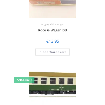
Wagen
,
Güterwagen
Roco G-Wagen DB
€
13,95
In den Warenkorb
ANGEBOT!