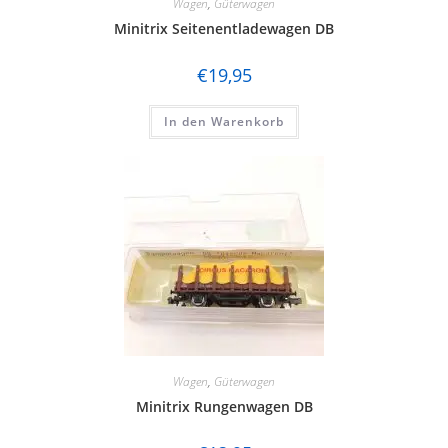
Wagen
,
Güterwagen
Minitrix Seitenentladewagen DB
€
19,95
In den Warenkorb
Wagen
,
Güterwagen
Minitrix Rungenwagen DB