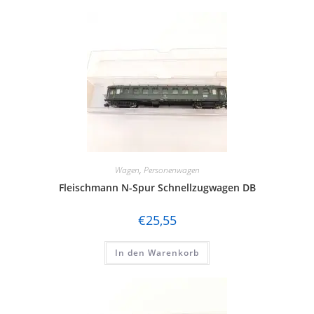
Wagen
,
Personenwagen
Fleischmann N-Spur Schnellzugwagen DB
€
25,55
In den Warenkorb