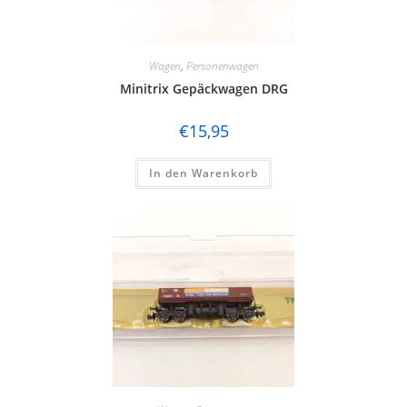
Wagen
,
Personenwagen
Minitrix Gepäckwagen DRG
€
15,95
In den Warenkorb