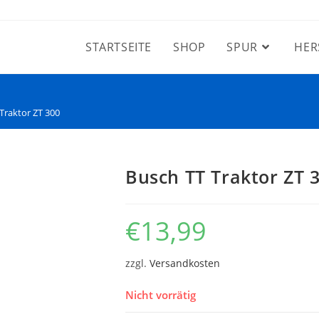
STARTSEITE
SHOP
SPUR
HER
Traktor ZT 300
Busch TT Traktor ZT 
€
13,99
zzgl.
Versandkosten
Nicht vorrätig