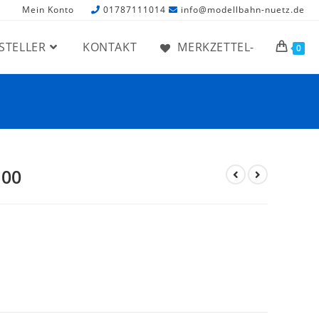
Mein Konto
01787111014
info@modellbahn-nuetz.de
STELLER
KONTAKT
MERKZETTEL-
0
300