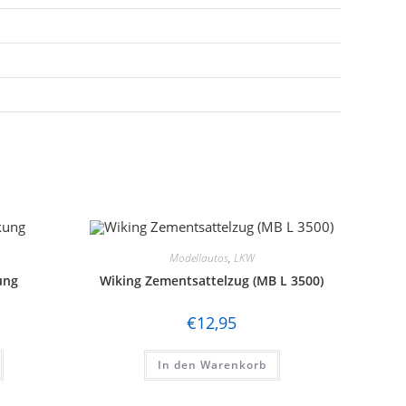
Modellautos
,
LKW
ung
Wiking Zementsattelzug (MB L 3500)
€
12,95
In den Warenkorb