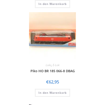
In den Warenkorb
Loks
,
E-Lok
Piko HO BR 185 066-8 DBAG
€
62,95
In den Warenkorb