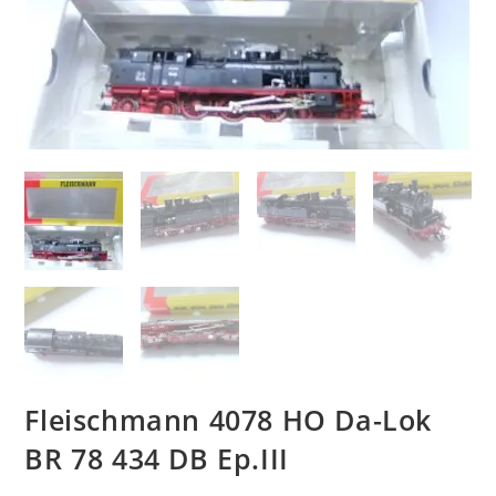
Fleischmann 4078 HO Da-Lok
BR 78 434 DB Ep.III