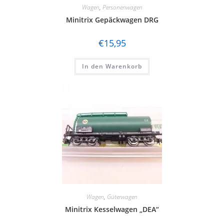
Wagen
,
Personenwagen
Minitrix Gepäckwagen DRG
€
15,95
In den Warenkorb
Wagen
,
Güterwagen
Minitrix Kesselwagen „DEA“