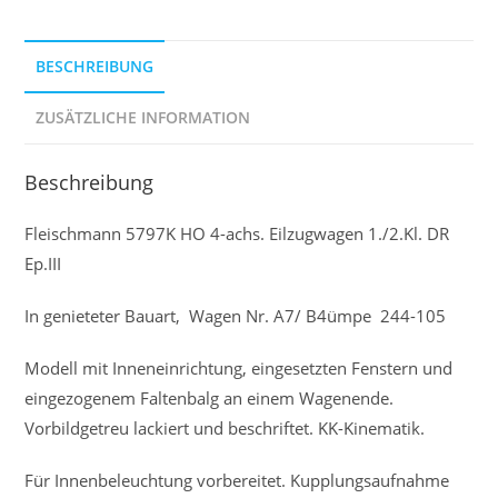
BESCHREIBUNG
ZUSÄTZLICHE INFORMATION
Beschreibung
Fleischmann 5797K HO 4-achs. Eilzugwagen 1./2.Kl. DR
Ep.III
In genieteter Bauart, Wagen Nr. A7/ B4ümpe 244-105
Modell mit Inneneinrichtung, eingesetzten Fenstern und
eingezogenem Faltenbalg an einem Wagenende.
Vorbildgetreu lackiert und beschriftet. KK-Kinematik.
Für Innenbeleuchtung vorbereitet. Kupplungsaufnahme