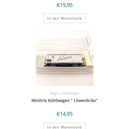
€
19,95
In den Warenkorb
Wagen
,
Güterwagen
Minitrix Kühlwagen “ Löwenbräu“
€
14,95
In den Warenkorb