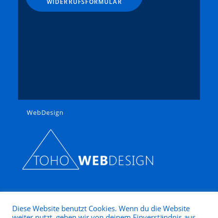
WIDERRUFSFORMULAR
WebDesign
Diese Website benutzt Cookies. Wenn du die Website
weiter nutzt, gehen wir von deinem Einverständnis aus.