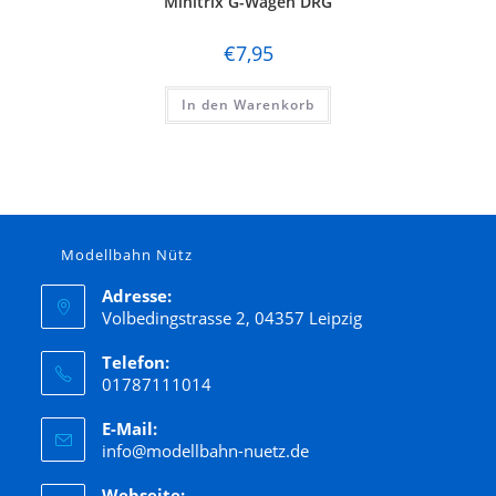
Minitrix G-Wagen DRG
€
7,95
In den Warenkorb
Modellbahn Nütz
Adresse:
Volbedingstrasse 2, 04357 Leipzig
Telefon:
01787111014
E-Mail:
info@modellbahn-nuetz.de
Webseite: