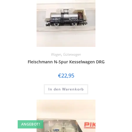
Wagen
,
Güterwagen
Fleischmann N-Spur Kesselwagen DRG
€
22,95
In den Warenkorb
ANGEBOT!