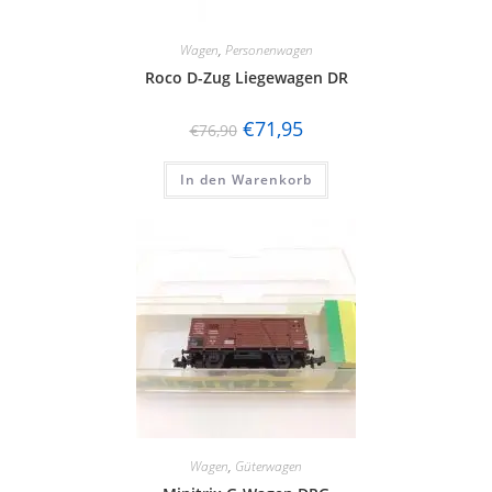
Wagen
,
Personenwagen
Roco D-Zug Liegewagen DR
€
71,95
€
76,90
In den Warenkorb
Wagen
,
Güterwagen