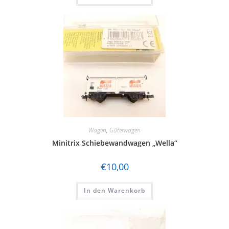
Wagen
,
Güterwagen
Minitrix Schiebewandwagen „Wella“
€
10,00
In den Warenkorb