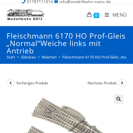
01787111014
info@modellbahn-nuetz.de
MENÜ
0
Fleischmann 6170 HO Prof-Gleis
„Normal“Weiche links mit
Antrieb
Start
>
Gleisbau
>
Weichen
>
Fleischmann 6170 HO Prof-Gleis „Normal
Vorheriges Produkt
Nächstes Produkt