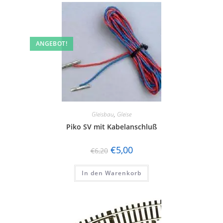
ANGEBOT!
Gleisbau
,
Gleise
Piko SV mit Kabelanschluß
€
5,00
€
6,20
In den Warenkorb