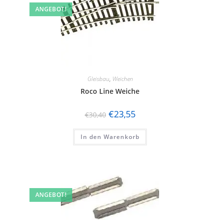
ANGEBOT!
Gleisbau
,
Weichen
Roco Line Weiche
€
23,55
€
30,40
In den Warenkorb
ANGEBOT!