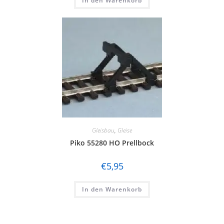
In den Warenkorb
Gleisbau
,
Gleise
Piko 55280 HO Prellbock
€
5,95
In den Warenkorb