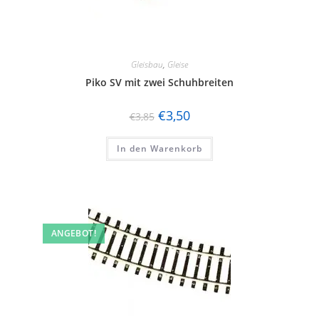
Gleisbau
,
Gleise
Piko SV mit zwei Schuhbreiten
€
3,50
€
3,85
In den Warenkorb
ANGEBOT!