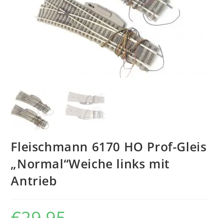
Fleischmann 6170 HO Prof-Gleis
„Normal“Weiche links mit
Antrieb
€
29,95