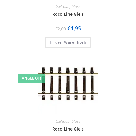
Gleisbau
,
Gleise
Roco Line Gleis
€
1,95
€
2,60
In den Warenkorb
ANGEBOT!
Gleisbau
,
Gleise
Roco Line Gleis