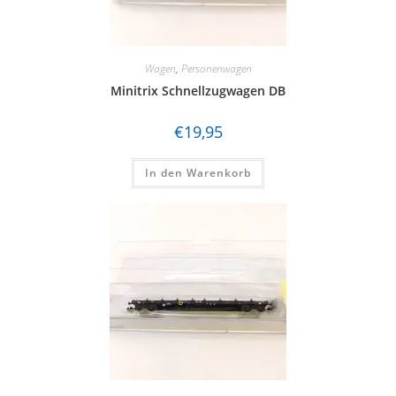
Wagen
,
Personenwagen
Minitrix Schnellzugwagen DB
€
19,95
In den Warenkorb