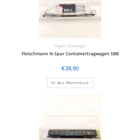
Wagen
,
Güterwagen
Fleischmann N-Spur Containertragwagen SBB
€
38,90
In den Warenkorb