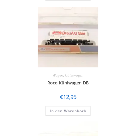
Wagen
,
Güterwagen
Roco Kühlwagen DB
€
12,95
In den Warenkorb