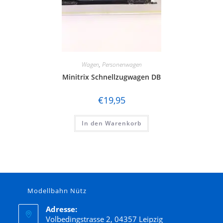
Wagen
,
Personenwagen
Minitrix Schnellzugwagen DB
€
19,95
In den Warenkorb
Modellbahn Nütz
Adresse:
Volbedingstrasse 2, 04357 Leipzig