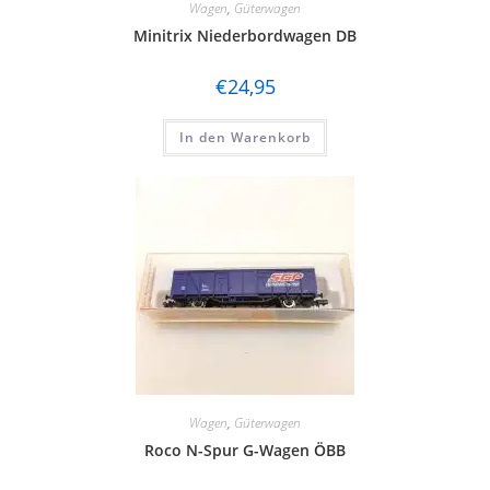
Wagen
,
Güterwagen
Minitrix Niederbordwagen DB
€
24,95
In den Warenkorb
Wagen
,
Güterwagen
Roco N-Spur G-Wagen ÖBB