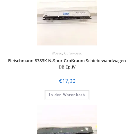
Wagen
,
Güterwagen
Fleischmann 8383K N-Spur Großraum Schiebewandwagen
DB Ep.IV
€
17,90
In den Warenkorb