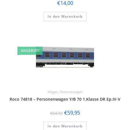
€
14,00
In den Warenkorb
ANGEBOT!
Wagen
,
Personenwagen
Roco 74818 – Personenwagen Y/B 70 1.Klasse DR Ep.IV-V
€
59,95
€
64,90
In den Warenkorb