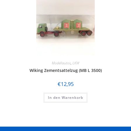
Modellautos
,
LKW
Wiking Zementsattelzug (MB L 3500)
€
12,95
In den Warenkorb