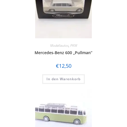
Modellautos
,
PKW
Mercedes-Benz 600 „Pullman“
€
12,50
In den Warenkorb