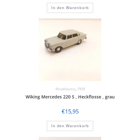
In den Warenkorb
Modellautos
,
PKW
Wiking Mercedes 220 S , Heckflosse , grau
€
15,95
In den Warenkorb