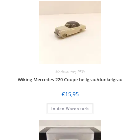
Modellautos
,
PKW
Wiking Mercedes 220 Coupe hellgrau/dunkelgrau
€
15,95
In den Warenkorb