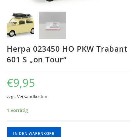
Herpa 023450 HO PKW Trabant
601 S „on Tour“
€
9,95
zzgl.
Versandkosten
1 vorrätig
IN DEN WARENKORB