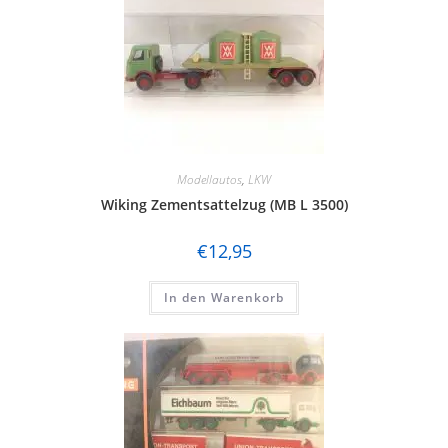
Modellautos
,
LKW
Wiking Zementsattelzug (MB L 3500)
€
12,95
In den Warenkorb