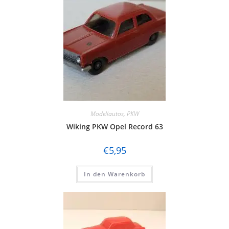
Modellautos
,
PKW
Wiking PKW Opel Record 63
€
5,95
In den Warenkorb