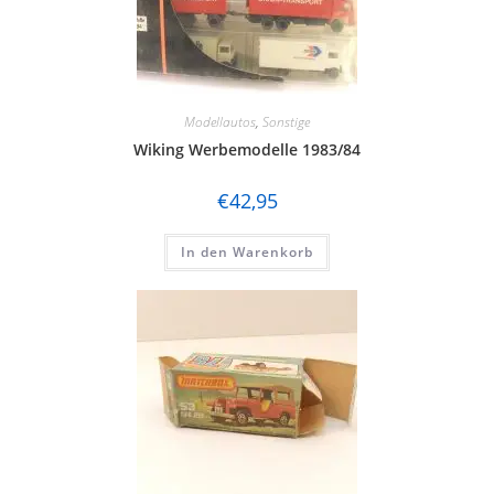
Modellautos
,
Sonstige
Wiking Werbemodelle 1983/84
€
42,95
In den Warenkorb