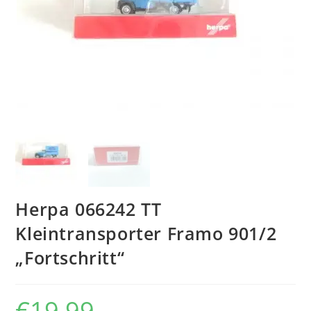
Herpa 066242 TT
Kleintransporter Framo 901/2
„Fortschritt“
€
19,99