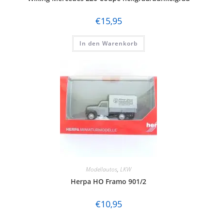
€
15,95
In den Warenkorb
Modellautos
,
LKW
Herpa HO Framo 901/2
€
10,95