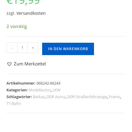
zzgl.
Versandkosten
2 vorrätig
-
+
IN DEN WARENKORB
Zum Merkzettel
Artikelnummer:
066242-66243
Kategorien:
Modellautos
,
LKW
Schlagwörter:
Barkas
,
DDR Autos
,
DDR Straßenfahrzeuge
,
Framo
,
TT-Bahn