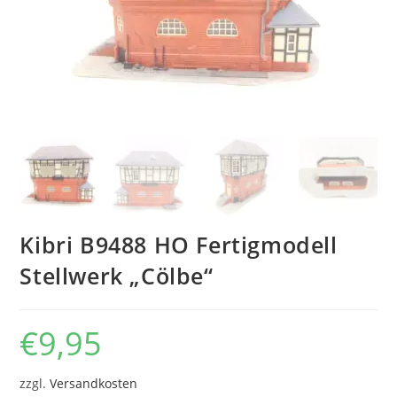
Kibri B9488 HO Fertigmodell
Stellwerk „Cölbe“
€
9,95
zzgl.
Versandkosten