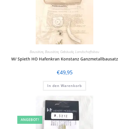
Bausätze
,
Bausätze
,
Gebäude
,
Landschaftsbau
W/ Spieth HO Hafenkran Konstanz Ganzmetallbausatz
€
49,95
In den Warenkorb
ANGEBOT!