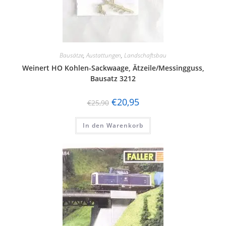
Bausätze
,
Austattungen
,
Landschaftsbau
Weinert HO Kohlen-Sackwaage, Ätzeile/Messingguss,
Bausatz 3212
€
20,95
€
25,90
In den Warenkorb