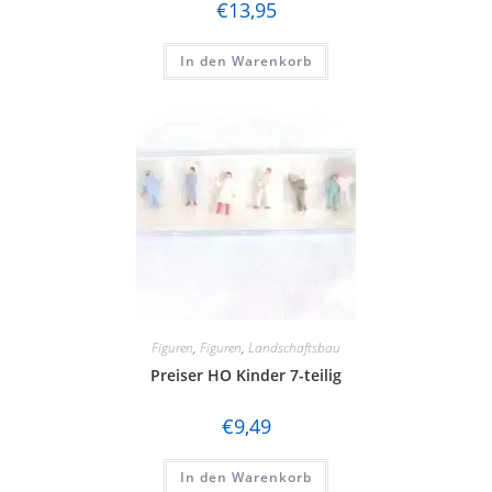
€
13,95
In den Warenkorb
Figuren
,
Figuren
,
Landschaftsbau
Preiser HO Kinder 7-teilig
€
9,49
In den Warenkorb