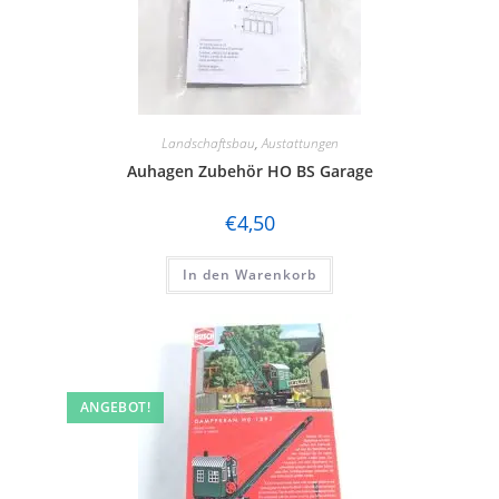
Landschaftsbau
,
Austattungen
Auhagen Zubehör HO BS Garage
€
4,50
In den Warenkorb
ANGEBOT!