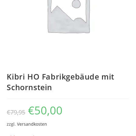
Kibri HO Fabrikgebäude mit
Schornstein
€
50,00
€
79,95
zzgl.
Versandkosten