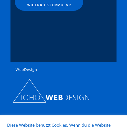
WIDERRUFSFORMULAR
WebDesign
Diese Website benutzt Cookies. Wenn du die Website