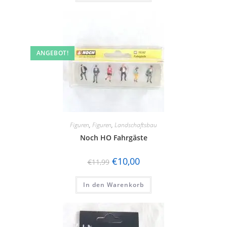
ANGEBOT!
Figuren
,
Figuren
,
Landschaftsbau
Noch HO Fahrgäste
€
10,00
€
11,99
In den Warenkorb