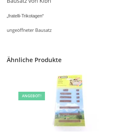
Bausatz von Kibri
„fratelli-Trikotagen“
ungeöffneter Bausatz
Ähnliche Produkte
ANGEBOT!