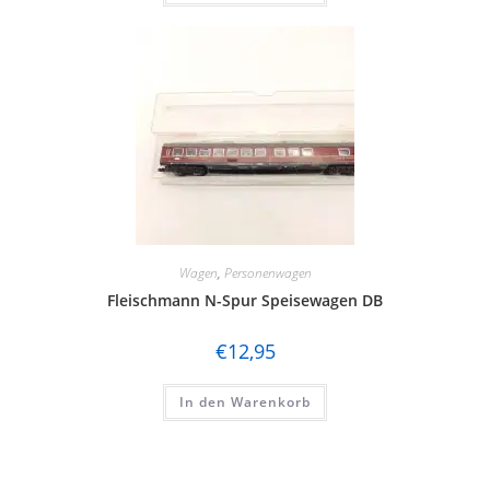
Wagen
,
Personenwagen
Fleischmann N-Spur Speisewagen DB
€
12,95
In den Warenkorb