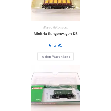
Wagen
,
Güterwagen
Minitrix Rungenwagen DB
€
13,95
In den Warenkorb