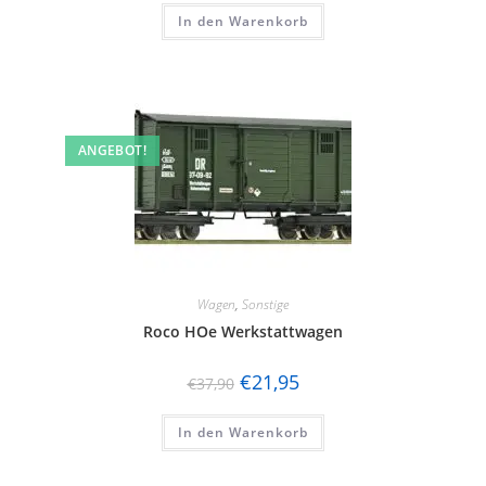
In den Warenkorb
ANGEBOT!
Wagen
,
Sonstige
Roco HOe Werkstattwagen
€
21,95
€
37,90
In den Warenkorb