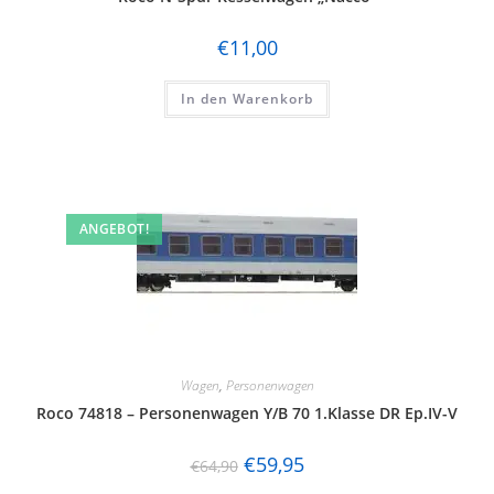
€
11,00
In den Warenkorb
ANGEBOT!
Wagen
,
Personenwagen
Roco 74818 – Personenwagen Y/B 70 1.Klasse DR Ep.IV-V
€
59,95
€
64,90