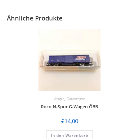
Ähnliche Produkte
Wagen
,
Güterwagen
Roco N-Spur G-Wagen ÖBB
€
14,00
In den Warenkorb