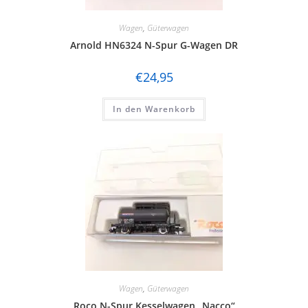
Wagen
,
Güterwagen
Arnold HN6324 N-Spur G-Wagen DR
€
24,95
In den Warenkorb
Wagen
,
Güterwagen
Roco N-Spur Kesselwagen „Nacco“