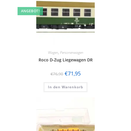
ANGEBOT!
Wagen
,
Personenwagen
Roco D-Zug Liegewagen DR
€
71,95
€
76,90
In den Warenkorb