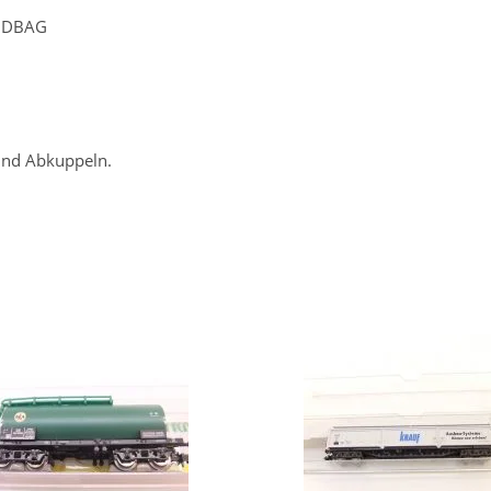
0 DBAG
 und Abkuppeln.