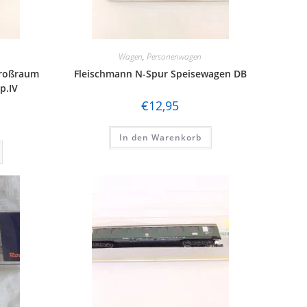
Wagen
,
Personenwagen
Großraum
Fleischmann N-Spur Speisewagen DB
p.IV
€
12,95
In den Warenkorb