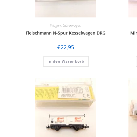
Wagen
,
Güterwagen
Fleischmann N-Spur Kesselwagen DRG
Min
€
22,95
In den Warenkorb