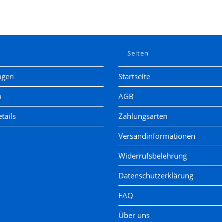
e
Seiten
ngen
Startseite
n
AGB
tails
Zahlungsarten
Versandinformationen
Widerrufsbelehrung
Datenschutzerklärung
FAQ
Über uns