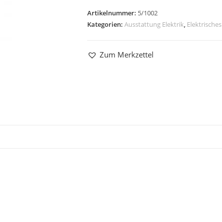
Artikelnummer:
5/1002
Kategorien:
Ausstattung Elektrik
,
Elektrische
Zum Merkzettel