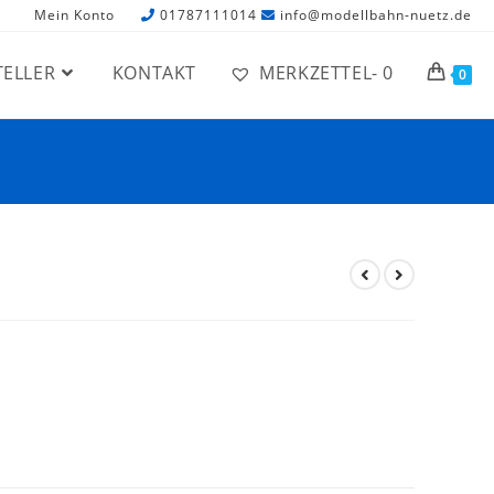
Mein Konto
01787111014
info@modellbahn-nuetz.de
TELLER
KONTAKT
MERKZETTEL-
0
0