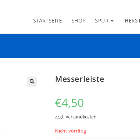
STARTSEITE
SHOP
SPUR
HERS
Messerleiste
€
4,50
zzgl.
Versandkosten
Nicht vorrätig