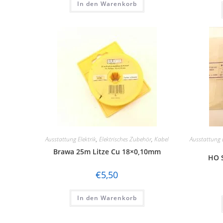
In den Warenkorb
Ausstattung Elektrik
,
Elektrisches Zubehör
,
Kabel
Ausstattung E
Brawa 25m Litze Cu 18×0,10mm
HO S
€
5,50
In den Warenkorb