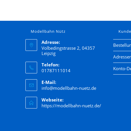
Modellbahn Nütz
Kund
Adresse:
Bestellu
Volbedingstrasse 2, 04357
Leipzig
Adresse
Telefon:
Konto-De
01787111014
E-Mail:
info@modellbahn-nuetz.de
Webseite:
https://modellbahn-nuetz.de/