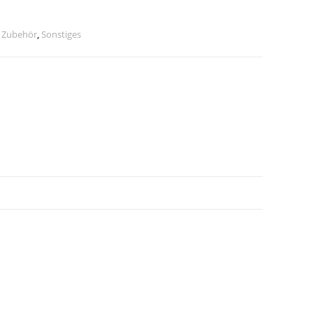
s Zubehör
,
Sonstiges