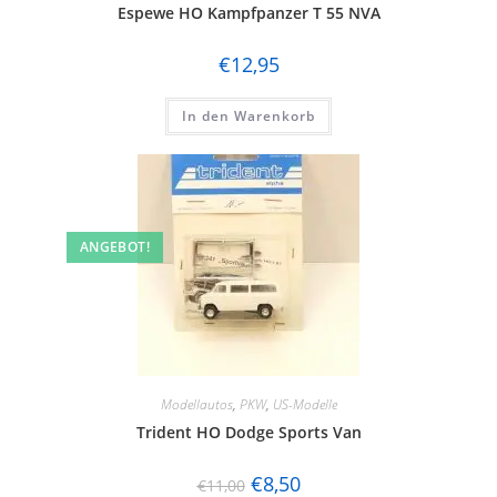
Espewe HO Kampfpanzer T 55 NVA
€
12,95
In den Warenkorb
ANGEBOT!
Modellautos
,
PKW
,
US-Modelle
Trident HO Dodge Sports Van
€
8,50
€
11,00