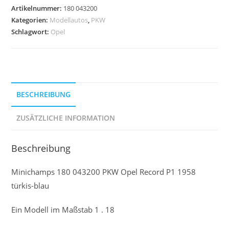
Artikelnummer:
180 043200
Kategorien:
Modellautos
,
PKW
Schlagwort:
Opel
BESCHREIBUNG
ZUSÄTZLICHE INFORMATION
Beschreibung
Minichamps 180 043200 PKW Opel Record P1 1958
türkis-blau
Ein Modell im Maßstab 1 . 18