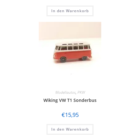
In den Warenkorb
Modellautos
,
PKW
Wiking VW T1 Sonderbus
€
15,95
In den Warenkorb