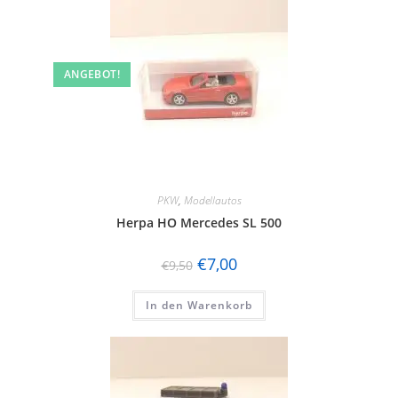
ANGEBOT!
PKW
,
Modellautos
Herpa HO Mercedes SL 500
€
7,00
€
9,50
In den Warenkorb