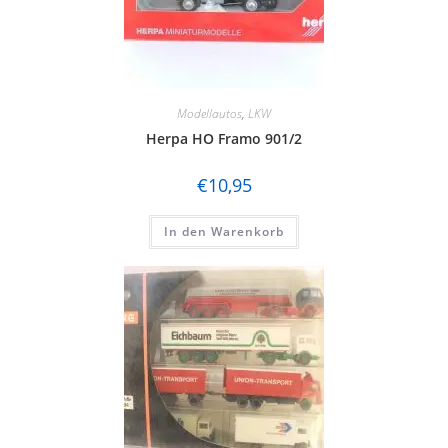
Modellautos
,
LKW
Herpa HO Framo 901/2
€
10,95
In den Warenkorb