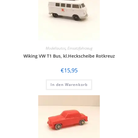
Modellautos
,
Einsatzfahrzeug
Wiking VW T1 Bus, kl.Heckscheibe Rotkreuz
€
15,95
In den Warenkorb