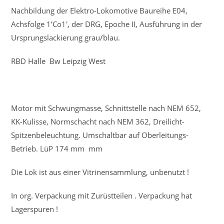
Nachbildung der Elektro-Lokomotive Baureihe E04,
Achsfolge 1’Co1′, der DRG, Epoche II, Ausführung in der
Ursprungslackierung grau/blau.
RBD Halle Bw Leipzig West
Motor mit Schwungmasse, Schnittstelle nach NEM 652,
KK-Kulisse, Normschacht nach NEM 362, Dreilicht-
Spitzenbeleuchtung. Umschaltbar auf Oberleitungs-
Betrieb. LüP 174 mm mm
Die Lok ist aus einer Vitrinensammlung, unbenutzt !
In org. Verpackung mit Zurüstteilen . Verpackung hat
Lagerspuren !