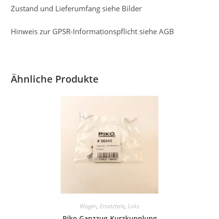
Zustand und Lieferumfang siehe Bilder
Hinweis zur GPSR-Informationspflicht siehe AGB
Ähnliche Produkte
Wagen
,
Ersatzteile
,
Loks
Piko Ganzzug-Kurzkupplung