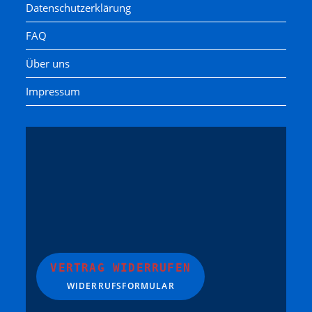
Datenschutzerklärung
FAQ
Über uns
Impressum
VERTRAG WIDERRUFEN
WIDERRUFSFORMULAR