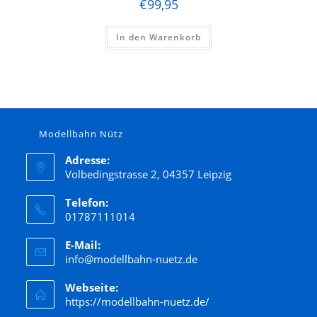
€
99,95
In den Warenkorb
Modellbahn Nütz
Adresse:
Volbedingstrasse 2, 04357 Leipzig
Telefon:
01787111014
E-Mail:
info@modellbahn-nuetz.de
Webseite:
https://modellbahn-nuetz.de/