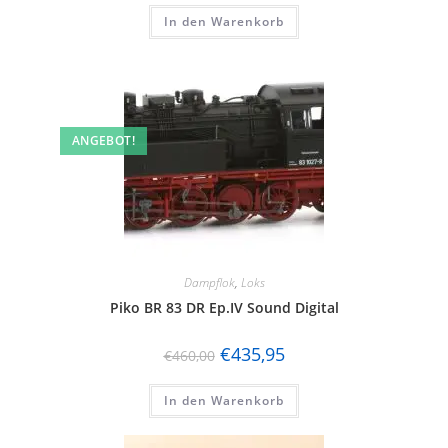
In den Warenkorb
ANGEBOT!
Dampflok
,
Loks
Piko BR 83 DR Ep.IV Sound Digital
€
435,95
€
460,00
In den Warenkorb