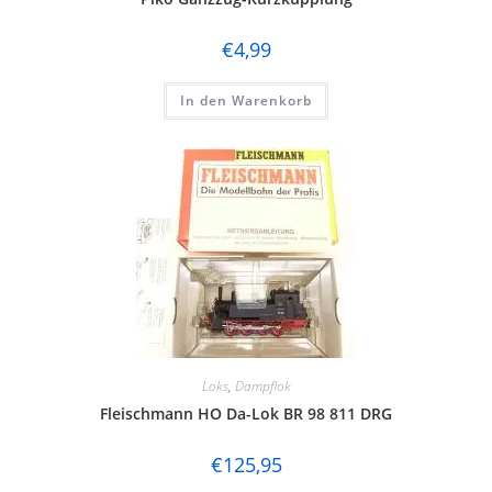
€
4,99
In den Warenkorb
Loks
,
Dampflok
Fleischmann HO Da-Lok BR 98 811 DRG
€
125,95