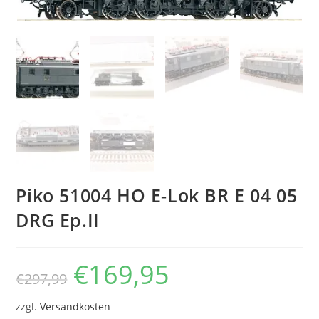
Piko 51004 HO E-Lok BR E 04 05
DRG Ep.II
€
169,95
€
297,99
zzgl.
Versandkosten