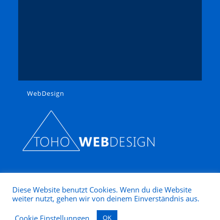
WebDesign
Diese Website benutzt Cookies. Wenn du die Website
weiter nutzt, gehen wir von deinem Einverständnis aus.
Copyright 2025 - Modellbahn Nütz
Cookie Einstellunngen
OK