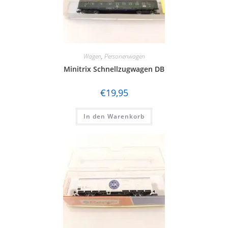
Wagen
,
Personenwagen
Minitrix Schnellzugwagen DB
€
19,95
In den Warenkorb