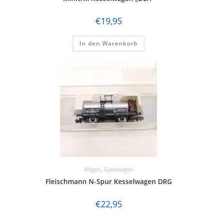
€
19,95
In den Warenkorb
Wagen
,
Güterwagen
Fleischmann N-Spur Kesselwagen DRG
€
22,95