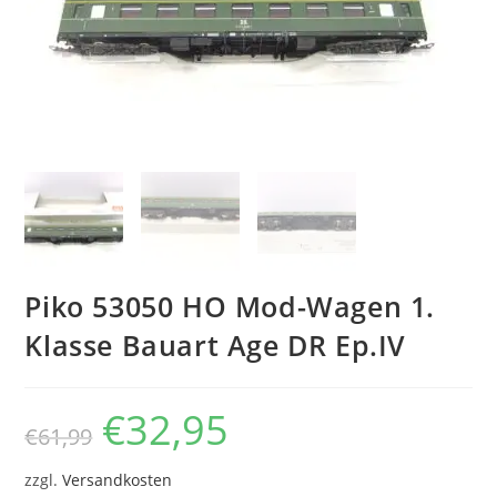
Piko 53050 HO Mod-Wagen 1.
Klasse Bauart Age DR Ep.IV
€
32,95
€
61,99
zzgl.
Versandkosten