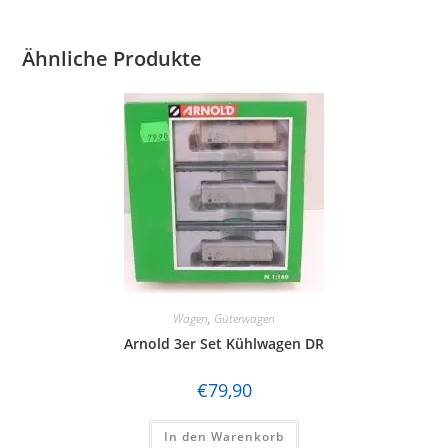
Ähnliche Produkte
Wagen
,
Güterwagen
Arnold 3er Set Kühlwagen DR
€
79,90
In den Warenkorb