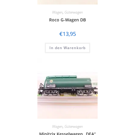
Wagen
,
Güterwagen
Roco G-Wagen DB
€
13,95
In den Warenkorb
Wagen
,
Güterwagen
Minitrix Kesselwagen „DEA“