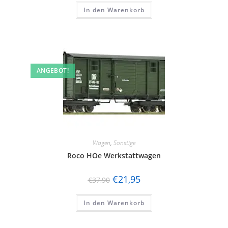
In den Warenkorb
ANGEBOT!
Wagen
,
Sonstige
Roco HOe Werkstattwagen
€
21,95
€
37,90
In den Warenkorb