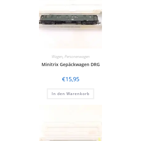
Wagen
,
Personenwagen
Minitrix Gepäckwagen DRG
€
15,95
In den Warenkorb