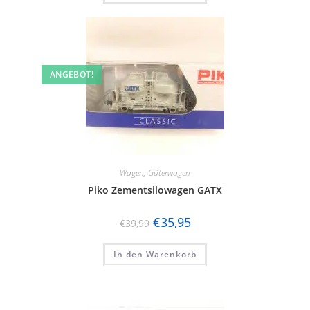
ANGEBOT!
Wagen
,
Güterwagen
Piko Zementsilowagen GATX
€
35,95
€
39,99
In den Warenkorb