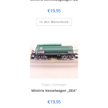
€
19,95
In den Warenkorb
Wagen
,
Güterwagen
Minitrix Kesselwagen „DEA“
€
19,95