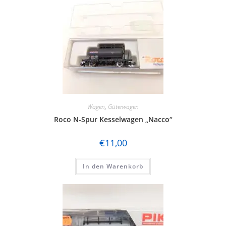
Wagen
,
Güterwagen
Roco N-Spur Kesselwagen „Nacco“
€
11,00
In den Warenkorb