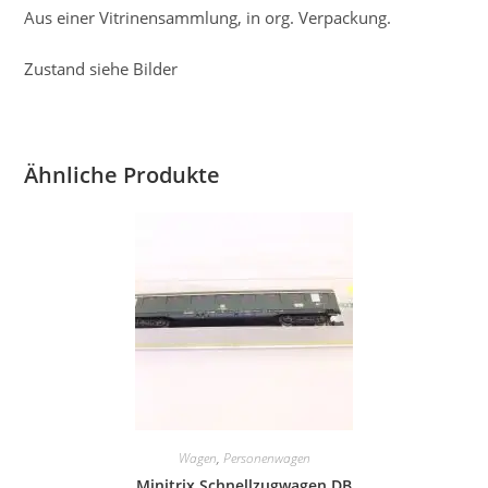
Aus einer Vitrinensammlung, in org. Verpackung.
Zustand siehe Bilder
Ähnliche Produkte
Wagen
,
Personenwagen
Minitrix Schnellzugwagen DB