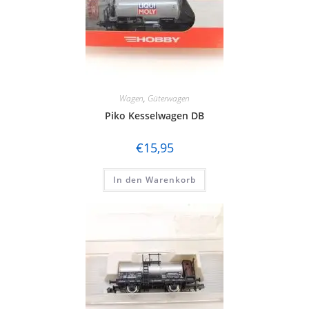
Wagen
,
Güterwagen
Piko Kesselwagen DB
€
15,95
In den Warenkorb