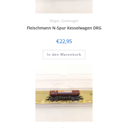
Wagen
,
Güterwagen
Fleischmann N-Spur Kesselwagen DRG
€
22,95
In den Warenkorb