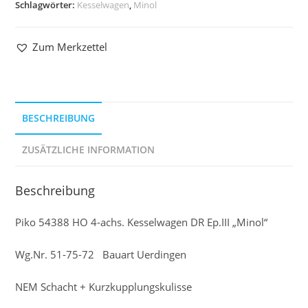
Schlagwörter:
Kesselwagen
,
Minol
Zum Merkzettel
BESCHREIBUNG
ZUSÄTZLICHE INFORMATION
Beschreibung
Piko 54388 HO 4-achs. Kesselwagen DR Ep.III „Minol“
Wg.Nr. 51-75-72 Bauart Uerdingen
NEM Schacht + Kurzkupplungskulisse