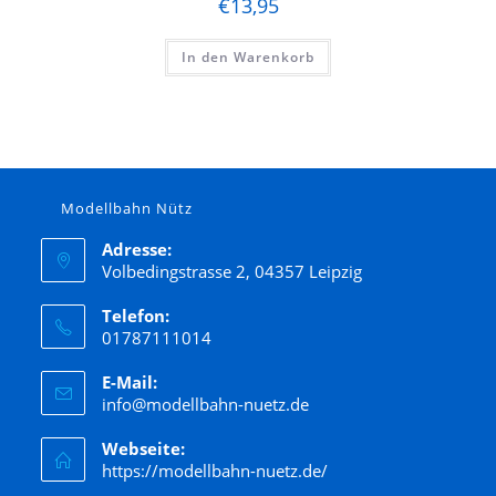
€
13,95
In den Warenkorb
Modellbahn Nütz
Adresse:
Volbedingstrasse 2, 04357 Leipzig
Telefon:
01787111014
E-Mail:
info@modellbahn-nuetz.de
Webseite:
https://modellbahn-nuetz.de/