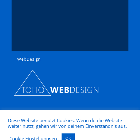
WebDesign
Diese Website benutzt Cookies. Wenn du die Website
weiter nutzt, gehen wir von deinem Einverständnis aus.
Copyright 2025 - Modellbahn Nütz
Cookie Einstellunngen
OK