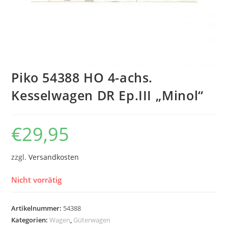
Piko 54388 HO 4-achs.
Kesselwagen DR Ep.III „Minol“
€
29,95
zzgl.
Versandkosten
Nicht vorrätig
Artikelnummer:
54388
Kategorien:
Wagen
,
Güterwagen