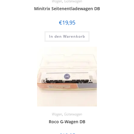
Wagen
,
Güterwagen
Minitrix Seitenentladewagen DB
€
19,95
In den Warenkorb
Wagen
,
Güterwagen
Roco G-Wagen DB