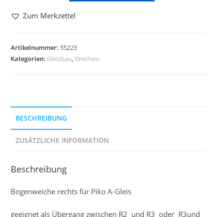
Zum Merkzettel
Artikelnummer:
55223
Kategorien:
Gleisbau
,
Weichen
BESCHREIBUNG
ZUSÄTZLICHE INFORMATION
Beschreibung
Bogenweiche rechts für Piko A-Gleis
geeignet als Übergang zwischen R2 und R3 oder R3und