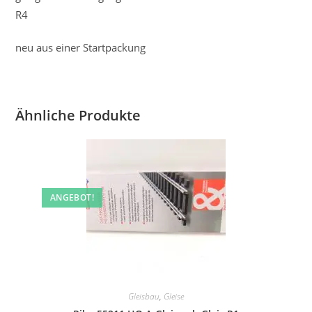
R4
neu aus einer Startpackung
Ähnliche Produkte
ANGEBOT!
Gleisbau
,
Gleise