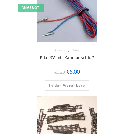
ANGEBOT!
Gleisbau
,
Gleise
Piko SV mit Kabelanschluß
€
5,00
€
6,20
In den Warenkorb