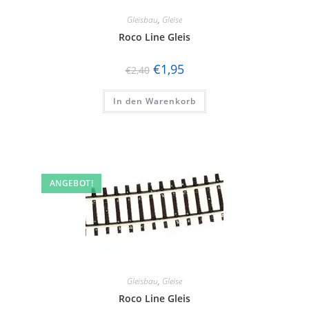
Gleisbau
,
Gleise
Roco Line Gleis
€
1,95
€
2,40
In den Warenkorb
ANGEBOT!
Gleisbau
,
Gleise
Roco Line Gleis