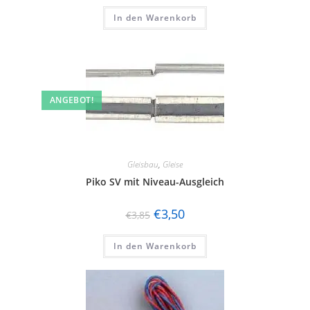
In den Warenkorb
ANGEBOT!
Gleisbau
,
Gleise
Piko SV mit Niveau-Ausgleich
€
3,50
€
3,85
In den Warenkorb