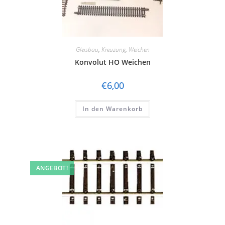
Gleisbau
,
Kreuzung
,
Weichen
Konvolut HO Weichen
€
6,00
In den Warenkorb
ANGEBOT!