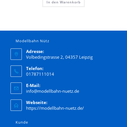
In den Warenkorb
Modellbahn Nütz
Adresse:
Volbedingstrasse 2, 04357 Leipzig
Telefon:
01787111014
E-Mail:
info@modellbahn-nuetz.de
Webseite:
https://modellbahn-nuetz.de/
Kunde