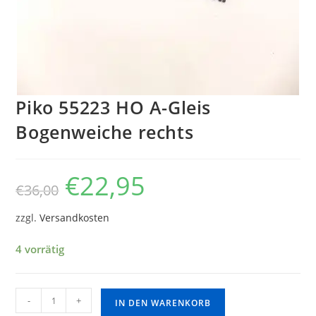
Piko 55223 HO A-Gleis
Bogenweiche rechts
€
22,95
€
36,00
zzgl.
Versandkosten
4 vorrätig
-
+
IN DEN WARENKORB