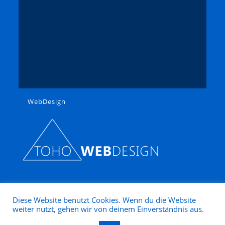
WebDesign
Diese Website benutzt Cookies. Wenn du die Website
weiter nutzt, gehen wir von deinem Einverständnis aus.
Copyright 2025 - Modellbahn Nütz