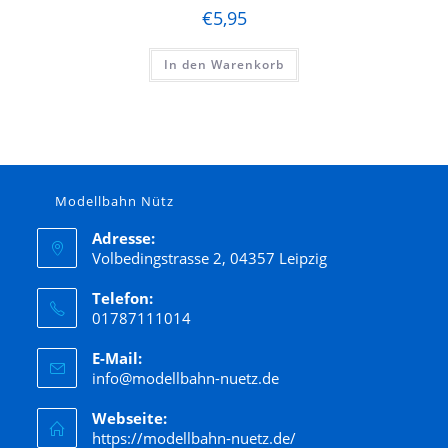
€
5,95
In den Warenkorb
Modellbahn Nütz
Adresse:
Volbedingstrasse 2, 04357 Leipzig
Telefon:
01787111014
E-Mail:
info@modellbahn-nuetz.de
Webseite:
https://modellbahn-nuetz.de/