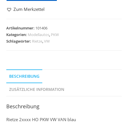
Zum Merkzettel
Artikelnummer:
101406
Kategorien:
Modellautos
,
PKW
Schlagwörter:
Rietze
,
VW
BESCHREIBUNG
ZUSÄTZLICHE INFORMATION
Beschreibung
Rietze 2xxxx HO PKW VW VAN blau