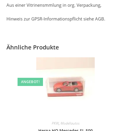
Aus einer Vitrinensmmlung in org. Verpackung,
Hinweis zur GPSR-Informationspflicht siehe AGB.
Ähnliche Produkte
ANGEBOT!
PKW
,
Modellautos
Herpa HO Mercedes SL 500