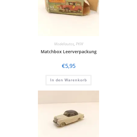
Modellautos
,
PKW
Matchbox Leerverpackung
€
5,95
In den Warenkorb