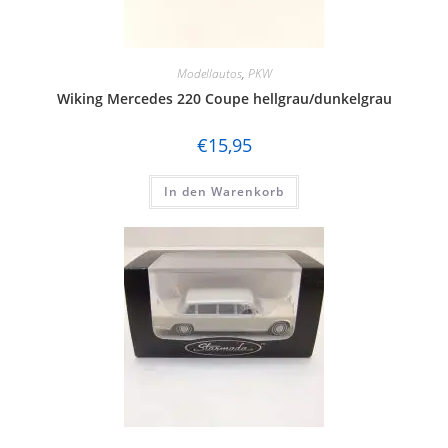
Modellautos
,
PKW
Wiking Mercedes 220 Coupe hellgrau/dunkelgrau
€
15,95
In den Warenkorb