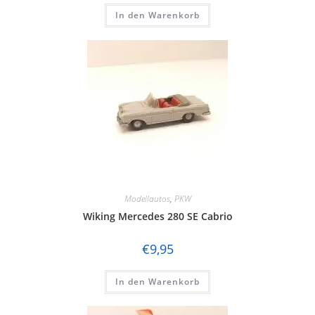
In den Warenkorb
Modellautos
,
PKW
Wiking Mercedes 280 SE Cabrio
€
9,95
In den Warenkorb