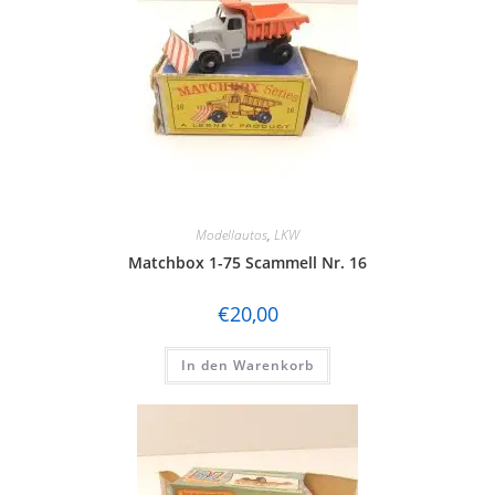
Modellautos
,
LKW
Matchbox 1-75 Scammell Nr. 16
€
20,00
In den Warenkorb