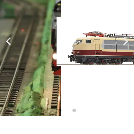
NEU IM SORTIMENT
Ihr Modellbahnhändler für Neuware,
Gebrauchtes, ...
Neu eingetroffen >>