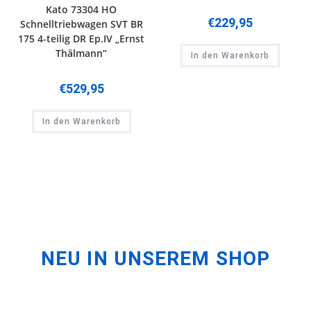
Kato 73304 HO
€
229,95
Schnelltriebwagen SVT BR
175 4-teilig DR Ep.IV „Ernst
Thälmann“
In den Warenkorb
€
529,95
In den Warenkorb
NEU IN UNSEREM SHOP