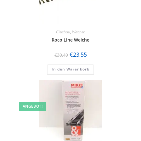
Gleisbau
,
Weichen
Roco Line Weiche
€
23,55
€
30,40
In den Warenkorb
ANGEBOT!