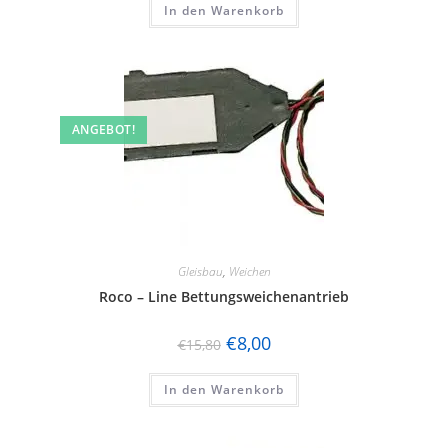
In den Warenkorb
ANGEBOT!
Gleisbau
,
Weichen
Roco – Line Bettungsweichenantrieb
€
8,00
€
15,80
In den Warenkorb