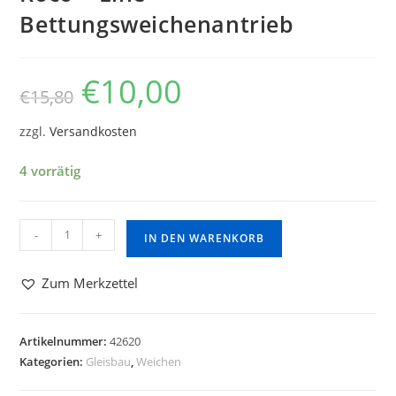
Bettungsweichenantrieb
€
10,00
€
15,80
zzgl.
Versandkosten
4 vorrätig
-
+
IN DEN WARENKORB
Zum Merkzettel
Artikelnummer:
42620
Kategorien:
Gleisbau
,
Weichen