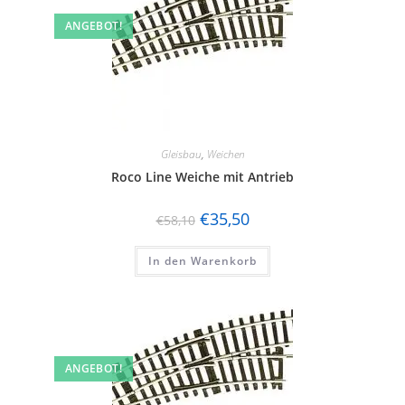
ANGEBOT!
Gleisbau
,
Weichen
Roco Line Weiche mit Antrieb
€
35,50
€
58,10
In den Warenkorb
ANGEBOT!