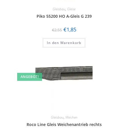
Gleisbau
,
Gleise
Piko 55200 HO A-Gleis G 239
€
1,85
€
2,55
In den Warenkorb
ANGEBOT!
Gleisbau
,
Weichen
Roco Line Gleis Weichenantrieb rechts