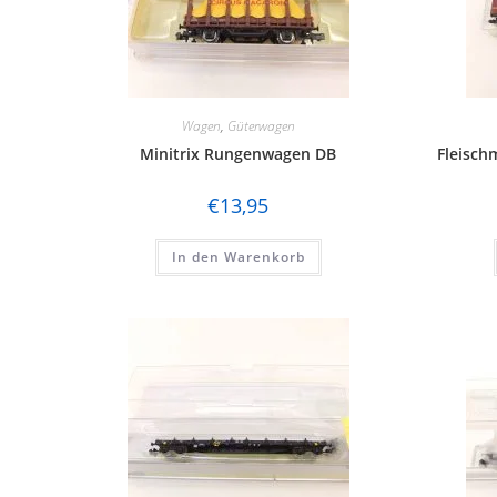
Wagen
,
Güterwagen
Minitrix Rungenwagen DB
Fleisch
€
13,95
In den Warenkorb