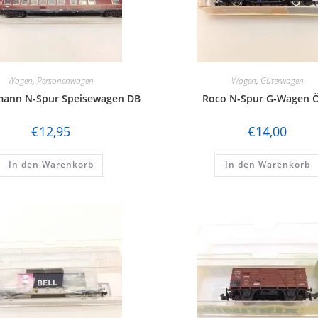
Wagen
,
Personenwagen
Wagen
,
Güterwagen
mann N-Spur Speisewagen DB
Roco N-Spur G-Wagen 
€
12,95
€
14,00
In den Warenkorb
In den Warenkorb