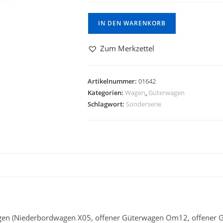
IN DEN WARENKORB
Zum Merkzettel
Artikelnummer:
01642
Kategorien:
Wagen
,
Güterwagen
Schlagwort:
Sonderserie
agen (Niederbordwagen X05, offener Güterwagen Om12, offener