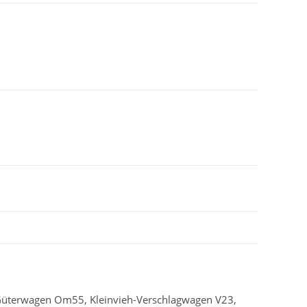
 Güterwagen Om55, Kleinvieh-Verschlagwagen V23,