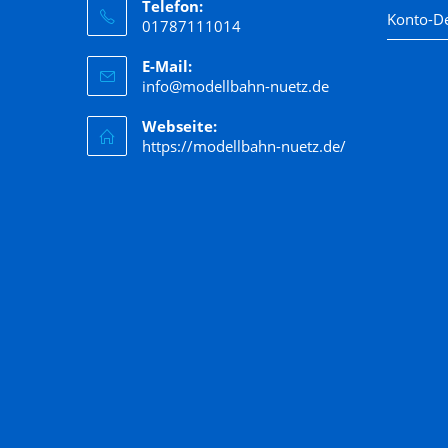
Telefon:
Konto-De
01787111014
E-Mail:
info@modellbahn-nuetz.de
Webseite:
https://modellbahn-nuetz.de/