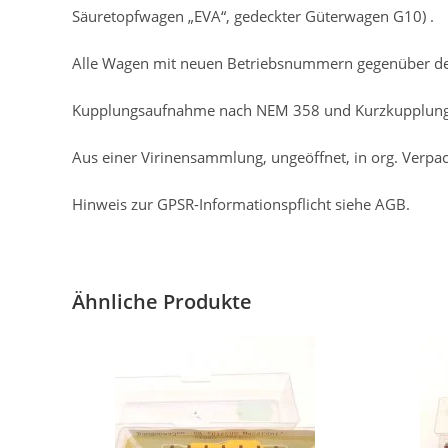
Säuretopfwagen „EVA“, gedeckter Güterwagen G10) .
Alle Wagen mit neuen Betriebsnummern gegenüber de
Kupplungsaufnahme nach NEM 358 und Kurzkupplung
Aus einer Virinensammlung, ungeöffnet, in org. Verpa
Hinweis zur GPSR-Informationspflicht siehe AGB.
Ähnliche Produkte