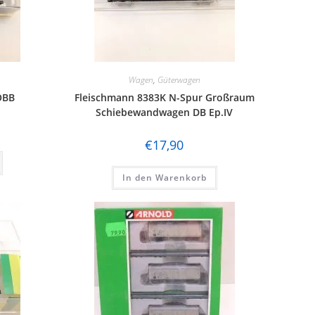
Wagen
,
Güterwagen
ÖBB
Fleischmann 8383K N-Spur Großraum
Schiebewandwagen DB Ep.IV
€
17,90
In den Warenkorb