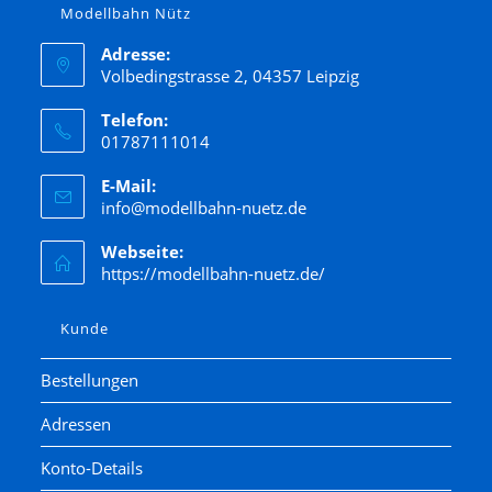
Modellbahn Nütz
Adresse:
Volbedingstrasse 2, 04357 Leipzig
Telefon:
01787111014
E-Mail:
info@modellbahn-nuetz.de
Webseite:
https://modellbahn-nuetz.de/
Kunde
Bestellungen
Adressen
Konto-Details