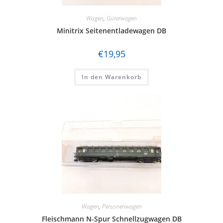
Wagen
,
Güterwagen
Minitrix Seitenentladewagen DB
€
19,95
In den Warenkorb
Wagen
,
Personenwagen
Fleischmann N-Spur Schnellzugwagen DB