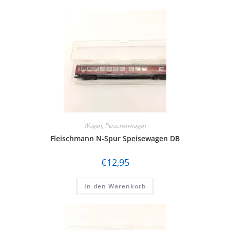
Wagen
,
Personenwagen
Fleischmann N-Spur Speisewagen DB
€
12,95
In den Warenkorb