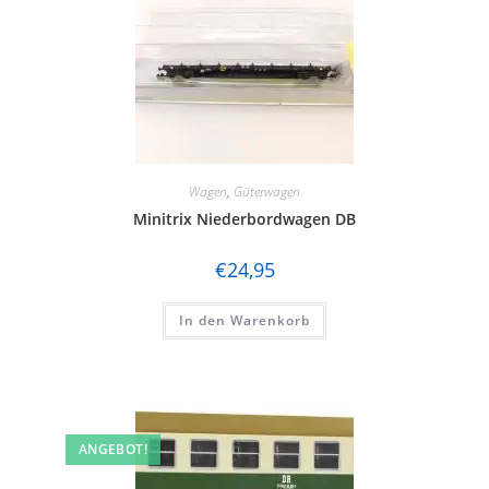
Wagen
,
Güterwagen
Minitrix Niederbordwagen DB
€
24,95
In den Warenkorb
ANGEBOT!