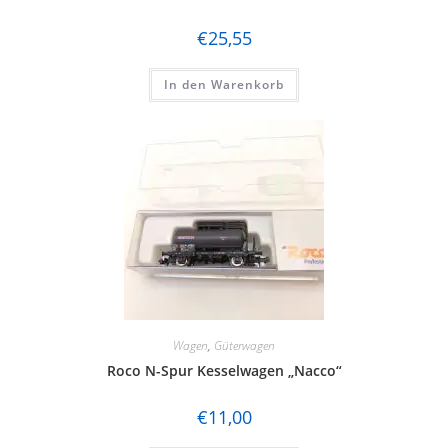
€
25,55
In den Warenkorb
Wagen
,
Güterwagen
Roco N-Spur Kesselwagen „Nacco“
€
11,00