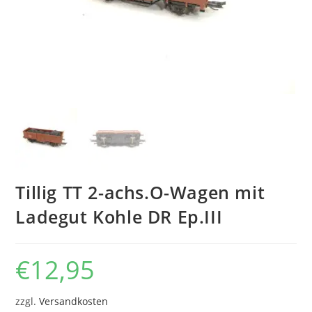
Tillig TT 2-achs.O-Wagen mit
Ladegut Kohle DR Ep.III
€
12,95
zzgl.
Versandkosten