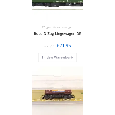
Wagen
,
Personenwagen
Roco D-Zug Liegewagen DR
€
71,95
€
76,90
In den Warenkorb