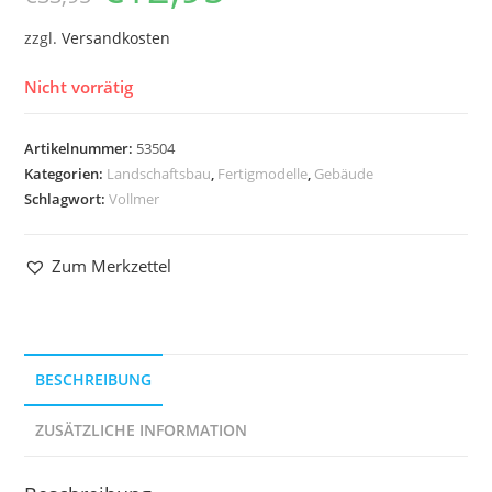
zzgl.
Versandkosten
Nicht vorrätig
Artikelnummer:
53504
Kategorien:
Landschaftsbau
,
Fertigmodelle
,
Gebäude
Schlagwort:
Vollmer
Zum Merkzettel
BESCHREIBUNG
ZUSÄTZLICHE INFORMATION