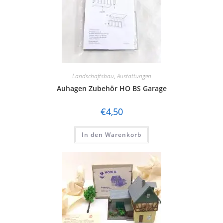
Landschaftsbau
,
Austattungen
Auhagen Zubehör HO BS Garage
€
4,50
In den Warenkorb