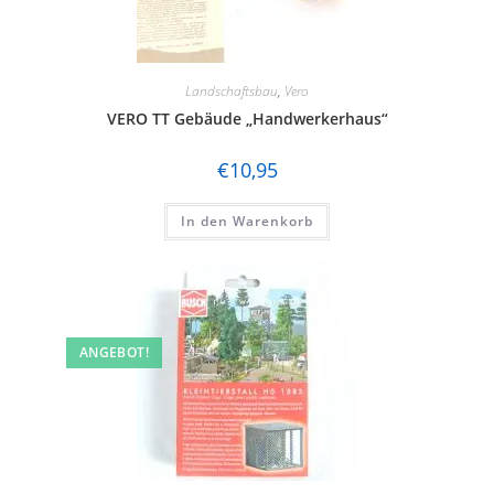
Landschaftsbau
,
Vero
VERO TT Gebäude „Handwerkerhaus“
€
10,95
In den Warenkorb
ANGEBOT!