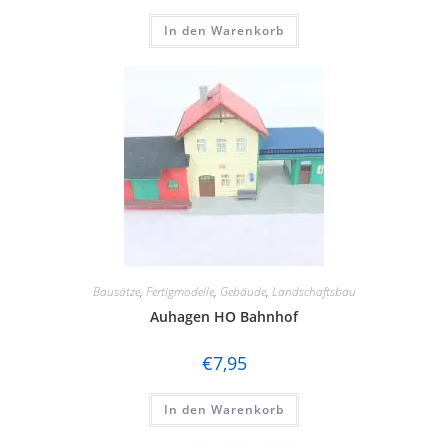
In den Warenkorb
Bausätze
,
Fertigmodelle
,
Gebäude
,
Landschaftsbau
Auhagen HO Bahnhof
€
7,95
In den Warenkorb