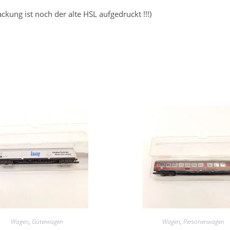
kung ist noch der alte HSL aufgedruckt !!!)
Wagen
,
Güterwagen
Wagen
,
Personenwagen