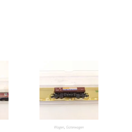
Wagen
,
Güterwagen