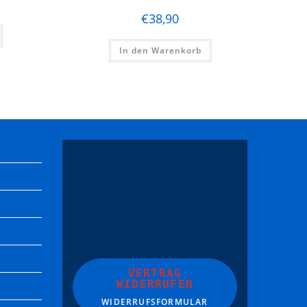
€
38,90
In den Warenkorb
VERTRAG
WIDERRUFEN
WIDERRUFSFORMULAR