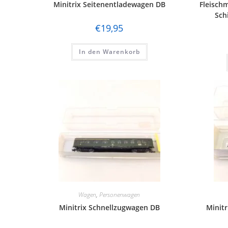
Minitrix Seitenentladewagen DB
Fleisch
Sch
€
19,95
In den Warenkorb
Wagen
,
Personenwagen
Minitrix Schnellzugwagen DB
Minit