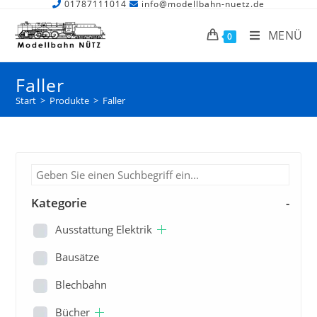
01787111014
info@modellbahn-nuetz.de
MENÜ
0
Faller
Start
>
Produkte
>
Faller
Kategorie
-
Ausstattung Elektrik
Bausätze
Blechbahn
Bücher