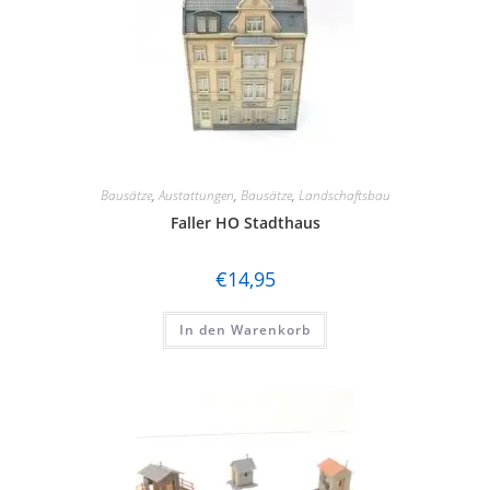
Bausätze
,
Austattungen
,
Bausätze
,
Landschaftsbau
Faller HO Stadthaus
€
14,95
In den Warenkorb