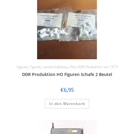
Figuren
,
Figuren
,
Landschaftsbau
,
Piko DDR Produktion vor 1973
DDR Produktion HO Figuren Schafe 2 Beutel
€
6,95
In den Warenkorb