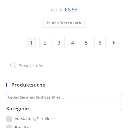
€
8,95
€
21,99
In den Warenkorb
1
2
3
4
5
6
Produktsuche
Kategorie
-
Ausstattung Elektrik
Bausätze