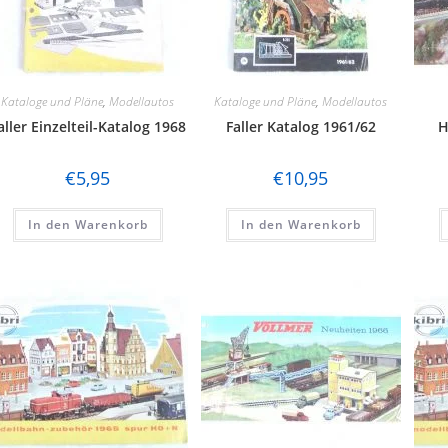
Kataloge und Pläne
,
Modellautos
Kataloge und Pläne
,
Modellautos
aller Einzelteil-Katalog 1968
Faller Katalog 1961/62
H
€
5,95
€
10,95
In den Warenkorb
In den Warenkorb