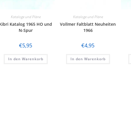
Kataloge und Pläne
Kataloge und Pläne
Kibri Katalog 1965 HO und
Vollmer Faltblatt Neuheiten
N-Spur
1966
€
5,95
€
4,95
In den Warenkorb
In den Warenkorb