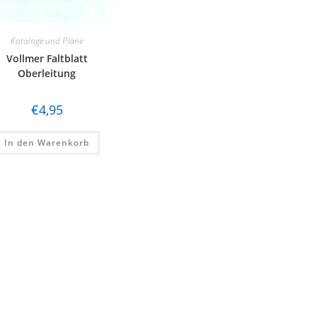
Kataloge und Pläne
Vollmer Faltblatt
Oberleitung
€
4,95
In den Warenkorb