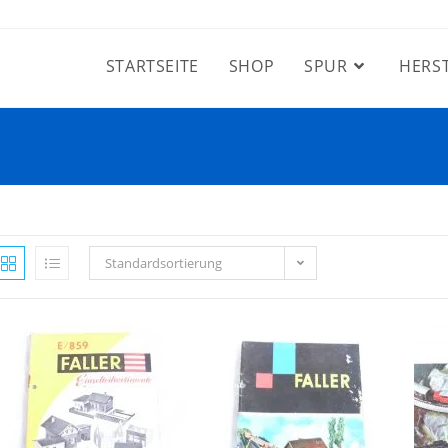
STARTSEITE
SHOP
SPUR
HERS
Standardsortierung