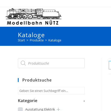
Kataloge
Start
>
Produkte
>
Kataloge
Produktsuche
Kategorie
-
Ausstattung Elektrik