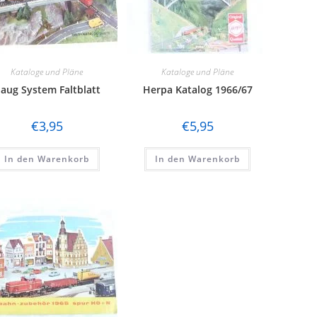
Kataloge und Pläne
Kataloge und Pläne
aug System Faltblatt
Herpa Katalog 1966/67
€
3,95
€
5,95
In den Warenkorb
In den Warenkorb