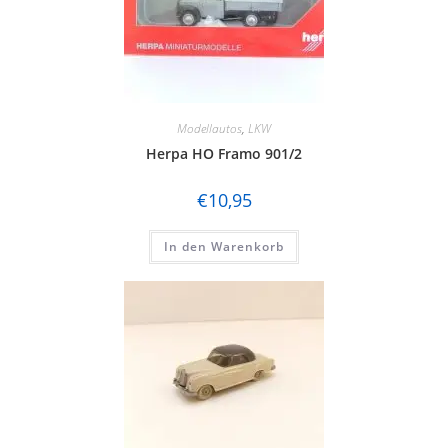
Modellautos
,
LKW
Herpa HO Framo 901/2
€
10,95
In den Warenkorb