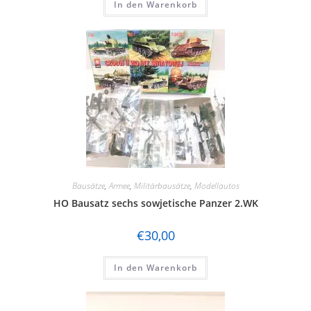
In den Warenkorb
Bausätze
,
Armee
,
Militärbausätze
,
Modellautos
HO Bausatz sechs sowjetische Panzer 2.WK
€
30,00
In den Warenkorb