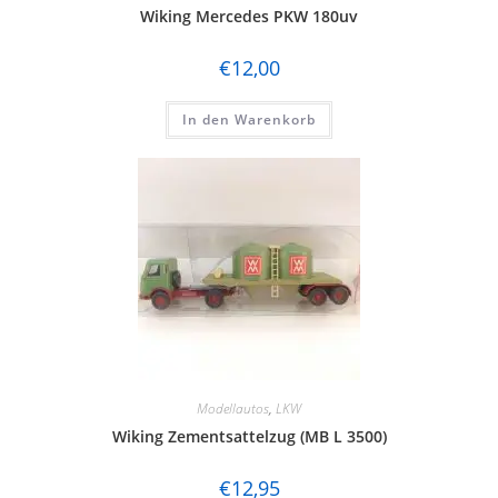
Wiking Mercedes PKW 180uv
€
12,00
In den Warenkorb
Modellautos
,
LKW
Wiking Zementsattelzug (MB L 3500)
€
12,95