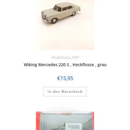
Modellautos
,
PKW
Wiking Mercedes 220 S , Heckflosse , grau
€
15,95
In den Warenkorb