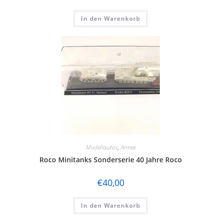
In den Warenkorb
Modellautos
,
Armee
Roco Minitanks Sonderserie 40 Jahre Roco
€
40,00
In den Warenkorb