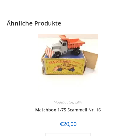
Ähnliche Produkte
Modellautos
,
LKW
Matchbox 1-75 Scammell Nr. 16
€
20,00