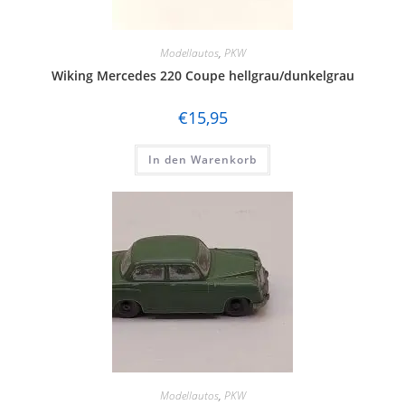
Modellautos
,
PKW
Wiking Mercedes 220 Coupe hellgrau/dunkelgrau
€
15,95
In den Warenkorb
Modellautos
,
PKW