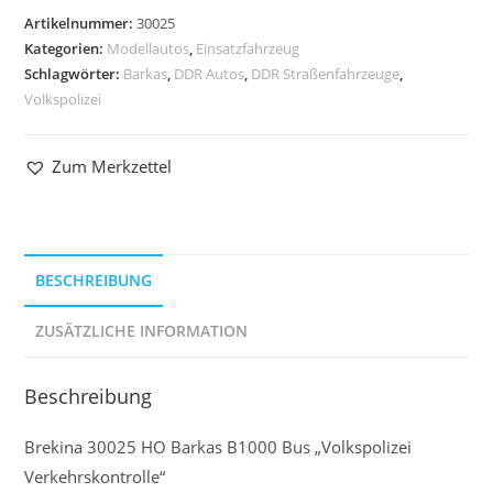
Artikelnummer:
30025
Kategorien:
Modellautos
,
Einsatzfahrzeug
Schlagwörter:
Barkas
,
DDR Autos
,
DDR Straßenfahrzeuge
,
Volkspolizei
Zum Merkzettel
BESCHREIBUNG
ZUSÄTZLICHE INFORMATION
Beschreibung
Brekina 30025 HO Barkas B1000 Bus „Volkspolizei
Verkehrskontrolle“