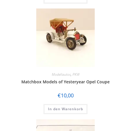
Modellautos
,
PKW
Matchbox Models of Yesteryear Opel Coupe
€
10,00
In den Warenkorb