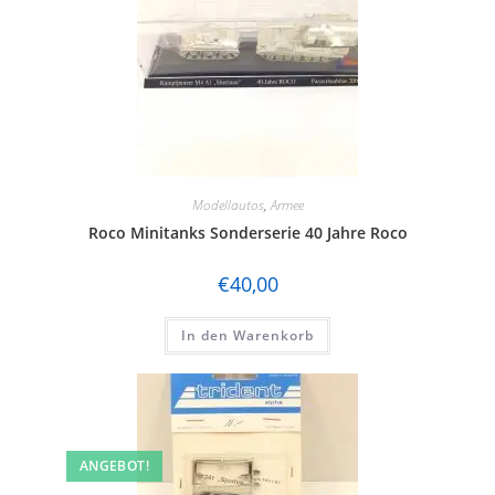
Modellautos
,
Armee
Roco Minitanks Sonderserie 40 Jahre Roco
€
40,00
In den Warenkorb
ANGEBOT!