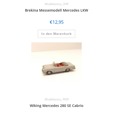
Modellautos
,
LKW
Brekina Messemodell Mercedes LKW
€
12,95
In den Warenkorb
Modellautos
,
PKW
Wiking Mercedes 280 SE Cabrio