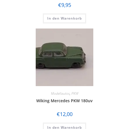
€
9,95
In den Warenkorb
Modellautos
,
PKW
Wiking Mercedes PKW 180uv
€
12,00
In den Warenkorb