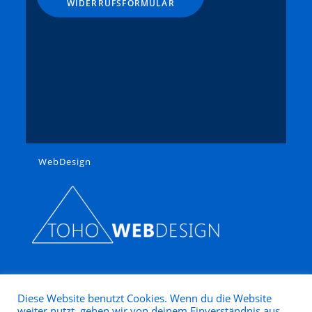
WIDERRUFSFORMULAR
WebDesign
Diese Website benutzt Cookies. Wenn du die Website
weiter nutzt, gehen wir von deinem Einverständnis aus.