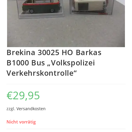
Brekina 30025 HO Barkas
B1000 Bus „Volkspolizei
Verkehrskontrolle“
€
29,95
zzgl.
Versandkosten
Nicht vorrätig