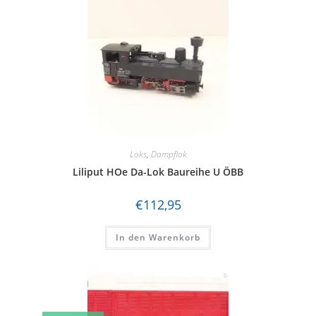
Loks
,
Dampflok
Liliput HOe Da-Lok Baureihe U ÖBB
€
112,95
In den Warenkorb