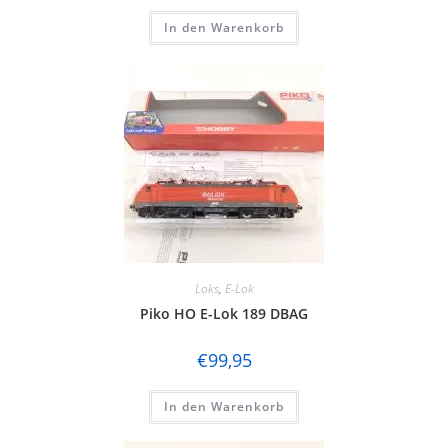
In den Warenkorb
Loks
,
E-Lok
Piko HO E-Lok 189 DBAG
€
99,95
In den Warenkorb