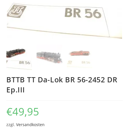
BTTB TT Da-Lok BR 56-2452 DR
Ep.III
€
49,95
zzgl.
Versandkosten